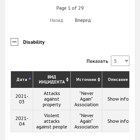
Page 1 of 29
Назад
Вперёд
Disability
Показать
ВИД
Дата
Источник
Описание
ИНЦИДЕНТА
Attacks
"Never
2021-
against
Again"
Show info
03
property
Association
Violent
"Never
2021-
attacks
Again"
Show info
04
against people
Association