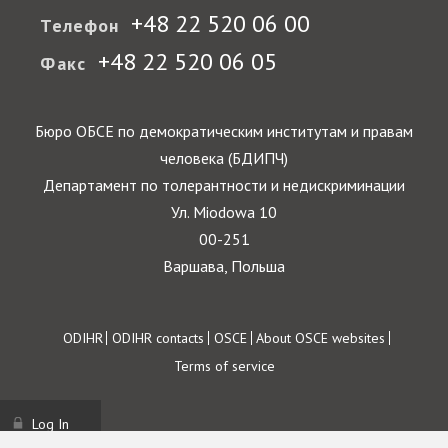
+48 22 520 06 00
Телефон
+48 22 520 06 05
Факс
Бюро ОБСЕ по демократическим институтам и правам
человека (БДИПЧ)
Департамент по толерантности и недискриминации
Ул. Miodowa 10
00-251
Варшава, Польша
Footer
ODIHR
ODIHR contacts
OSCE
About OSCE websites
Terms of service
Log In