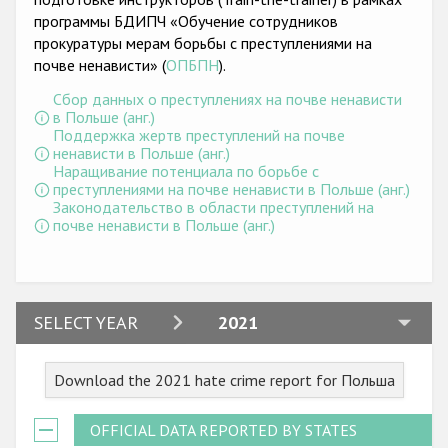
программы БДИПЧ «Обучение сотрудников
прокуратуры мерам борьбы с преступлениями на
почве ненависти» (
ОПБПН
).
Сбор данных о преступлениях на почве ненависти
в Польше (анг.)
Поддержка жертв преступлений на почве
ненависти в Польше (анг.)
Наращивание потенциала по борьбе с
преступлениями на почве ненависти в Польше (анг.)
Законодательство в области преступлений на
почве ненависти в Польше (анг.)
2024
SELECT YEAR
2021
2023
Download the 2021 hate crime report for Польша
2022
2021
OFFICIAL DATA REPORTED BY STATES