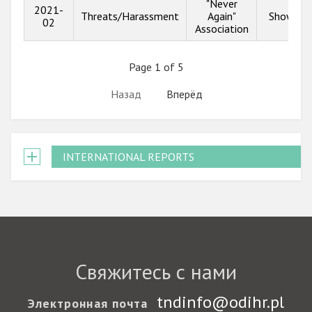
"Never
2021-
Threats/Harassment
Again"
Show inf
02
Association
Page 1 of 5
Назад
Вперёд
INTERNATIONAL REPORTS
Свяжитесь с нами
tndinfo@odihr.pl
Электронная почта