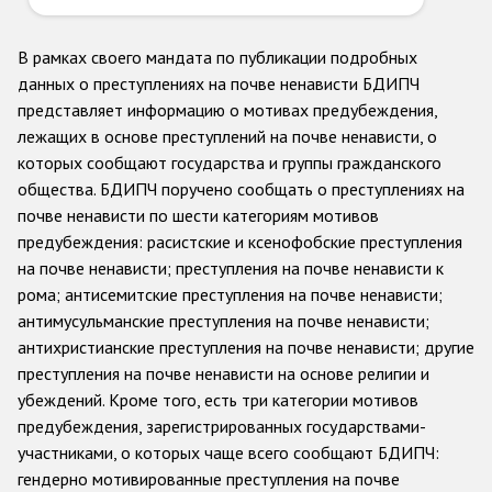
В рамках своего мандата по публикации подробных
данных о преступлениях на почве ненависти БДИПЧ
представляет информацию о мотивах предубеждения,
лежащих в основе преступлений на почве ненависти, о
которых сообщают государства и группы гражданского
общества. БДИПЧ поручено сообщать о преступлениях на
почве ненависти по шести категориям мотивов
предубеждения: расистские и ксенофобские преступления
на почве ненависти; преступления на почве ненависти к
рома; антисемитские преступления на почве ненависти;
антимусульманские преступления на почве ненависти;
антихристианские преступления на почве ненависти; другие
преступления на почве ненависти на основе религии и
убеждений. Кроме того, есть три категории мотивов
предубеждения, зарегистрированных государствами-
участниками, о которых чаще всего сообщают БДИПЧ:
гендерно мотивированные преступления на почве