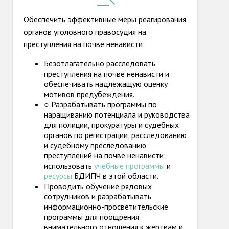
Обеспечить эффективные меры реагирования
органов уголовного правосудия на
преступления на почве ненависти:
Безотлагательно расследовать
преступления на почве ненависти и
обеспечивать надлежащую оценку
мотивов предубеждения.
○ Разрабатывать программы по
наращиванию потенциала и руководства
для полиции, прокуратуры и судебных
органов по регистрации, расследованию
и судебному преследованию
преступлений на почве ненависти;
использовать
учебные программы
и
ресурсы
БДИПЧ в этой области.
Проводить обучение рядовых
сотрудников и разрабатывать
информационно-просветительские
программы для поощрения
внимательного отношения к жертвам и