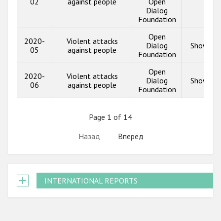
02
against people
Open
Dialog
Foundation
Open
2020-
Violent attacks
Dialog
Show inf
05
against people
Foundation
Open
2020-
Violent attacks
Dialog
Show inf
06
against people
Foundation
Page 1 of 14
Назад
Вперёд
INTERNATIONAL REPORTS