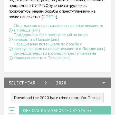
программы БДИПЧ «Обучение сотрудников
прокуратуры мерам борьбы с преступлениями на
почве ненависти» (
ОПБПН
).
Сбор данных о преступлениях на почве ненависти
в Польше (анг.)
Поддержка жертв преступлений на почве
ненависти в Польше (анг.)
Наращивание потенциала по борьбе с
преступлениями на почве ненависти в Польше (анг.)
Законодательство в области преступлений на
почве ненависти в Польше (анг.)
2024
SELECT YEAR
2020
2023
Download the 2020 hate crime report for Польша
2022
2021
OFFICIAL DATA REPORTED BY STATES