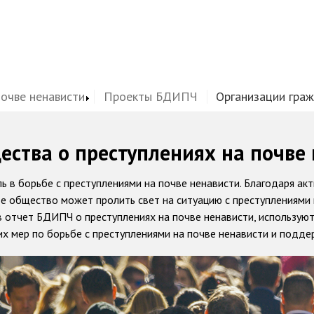
почве ненависти
Проекты БДИПЧ
Организации гра
ства о преступлениях на почве
 в борьбе с преступлениями на почве ненависти. Благодаря ак
е общество может пролить свет на ситуацию с преступлениями 
в отчет БДИПЧ о преступлениях на почве ненависти, использу
х мер по борьбе с преступлениями на почве ненависти и подде