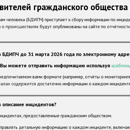
вителей гражданского общества 
ам человека (БДИПЧ) приступает к сбору информации по инцид
я о происшествиях
будут опубликованы на сайте по отчётност
 БДИПЧ до 31 марта 2026 года по электронному адр
Вы можете отправить информацию используя
шаблон
едпочитаемом вами формате (например, отчёты о мониторинге,
иалах содержится
достаточно информации о каждом инцидент
в описание инцидентов?
инцидентах, предоставленные гражданским обществом.
правлять детальную информацию о каждом инциденте, включая 