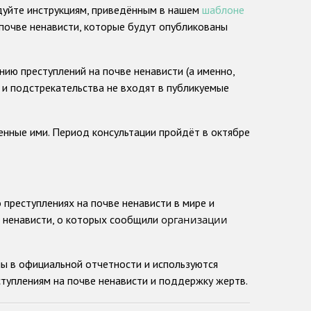
едуйте инструкциям, приведённым в нашем
шаблоне
 почве ненависти, которые будут опубликованы
ию преступлений на почве ненависти (а именно,
 и подстрекательства не входят в публикуемые
енные ими. Период консультации пройдёт в октябре
преступлениях на почве ненависти в мире и
е ненависти, о которых сообщили
организации
ы в официальной отчетности и используются
туплениям на почве ненависти и поддержку жертв.