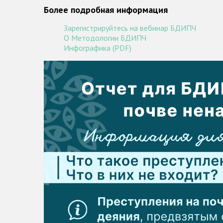
Более подробная информация
Зарегистрируйтесь на вебинар БДИПЧ
О Методологии БДИПЧ
Инфографика (PDF)