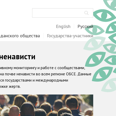
Поиск
English
Русский
жданского общества
Государства-участники
 ненависти
тивному мониторингу и работе с сообществами,
на почве ненависти во всем регионе ОБСЕ. Данные
ются государствами и международными
ржке жертв.