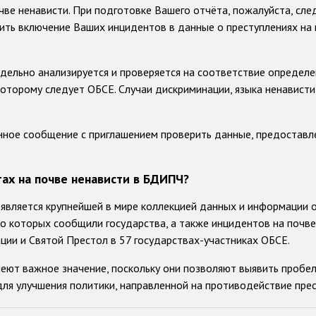
чве ненависти. При подготовке Вашего отчёта, пожалуйста, сл
ить включение Ваших инцидентов в данные о преступлениях на
ельно анализируется и проверяется на соответствие определен
которому следует ОБСЕ. Случаи дискриминации, языка ненависти
нное сообщение с приглашением проверить данные, предоставл
ах на почве ненависти в БДИПЧ?
является крупнейшей в мире коллекцией данных и информации о 
 о которых сообщили государства, а также инцидентов на почв
ции и Святой Престол в 57 государствах-участниках ОБСЕ.
еют важное значение, поскольку они позволяют выявить пробел
ля улучшения политики, направленной на противодействие прес