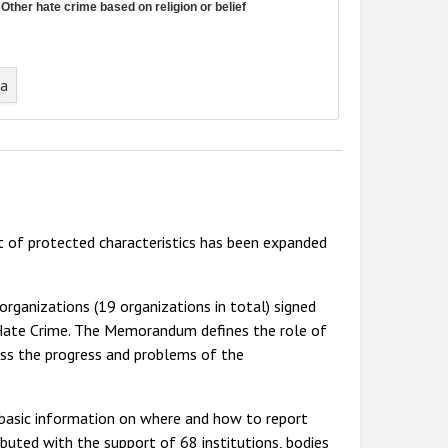
Other hate crime based on religion or belief
ta
 of protected characteristics has been expanded
 organizations (19 organizations in total) signed
ate Crime. The Memorandum defines the role of
ss the progress and problems of the
s basic information on where and how to report
ributed with the support of 68 institutions, bodies