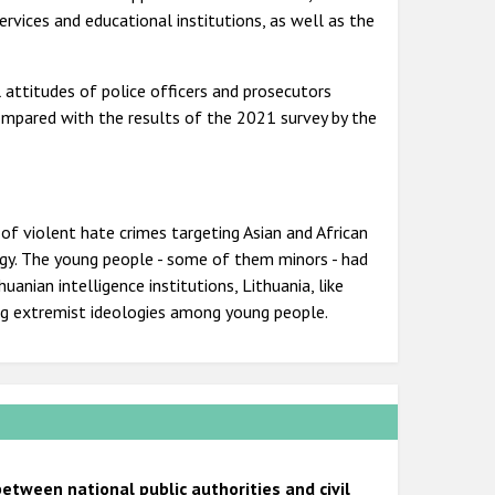
services and educational institutions, as well as the
l attitudes of police officers and prosecutors
ompared with the results of the 2021 survey by the
of violent hate crimes targeting Asian and African
ogy. The young people - some of them minors - had
anian intelligence institutions, Lithuania, like
ing extremist ideologies among young people.
etween national public authorities and civil