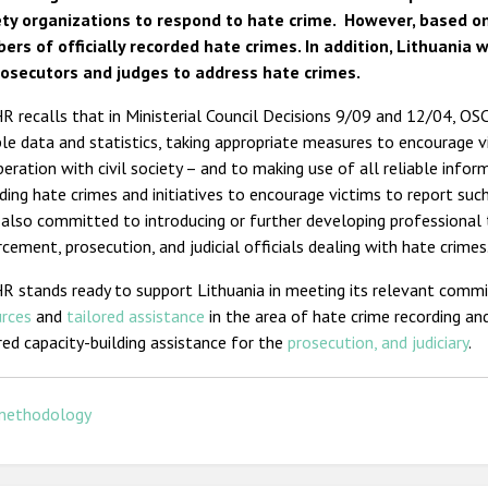
ety organizations to respond to hate crime. However, based on
ers of officially recorded hate crimes. In addition, Lithuania 
rosecutors and judges to address hate crimes.
 recalls that in Ministerial Council Decisions 9/09 and 12/04, OS
ble data and statistics, taking appropriate measures to encourage v
eration with civil society – and to making use of all reliable infor
ding hate crimes and initiatives to encourage victims to report suc
also committed to introducing or further developing professional tr
cement, prosecution, and judicial officials dealing with hate crimes
R stands ready to support Lithuania in meeting its relevant comm
urces
and
tailored assistance
in the area of hate crime recording and
red capacity-building assistance for the
prosecution, and judiciary
.
methodology