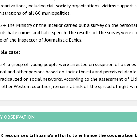
rganizations, including civil society organizations, victims support 
istrations of all 60 municipalities.
24, the Ministry of the Interior carried out a survey on the persona
ds hate crimes and hate speech. The results of the survey were c
e of the Inspector of Journalistic Ethics.
ble case:
24, a group of young people were arrested on suspicion of a series 
nal and other persons based on their ethnicity and perceived ideol
radicalized on social networks. According to the assessment of Lithu
other Western countries, remains at risk of the spread of right-w
Y OBSERVATION
R recognizes Lithuania's efforts to enhance the cooperation b