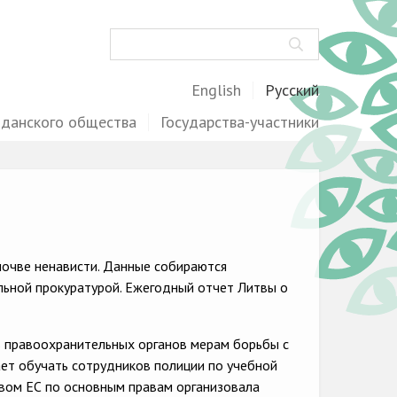
Поиск
English
Русский
жданского общества
Государства-участники
почве ненависти. Данные собираются
льной прокуратурой. Ежегодный отчет Литвы о
 правоохранительных органов мерам борьбы с
ет обучать сотрудников полиции по учебной
вом ЕС по основным правам организовала