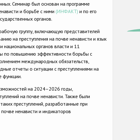
анных. Семинар был основан на программе
нависти и борьбе с ними
(ИНФАКТ)
и по его
сударственных органов.
рабочую группу, включающую представителей
анию на преступления на почве ненависти и язык
и национальных органов власти и 11
еры по повышению эффективности борьбы с
ыполнением международных обязательств,
дные отчеты о ситуации с преступлениями на
е функции.
озможностей на 2024–2026 годы,
уплений на почве ненависти. Также были
таких преступлений, разработанные при
 почве ненависти и индикаторов