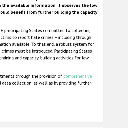
 the available information, it observes the low
would benefit from further building the capacity
CE participating States committed to collecting
ictims to report hate crimes – including through
mation available. To that end, a robust system for
h crimes must be introduced. Participating States
aining and capacity-building activities for law
.
itments through the provision of
comprehensive
 data collection, as well as by providing further