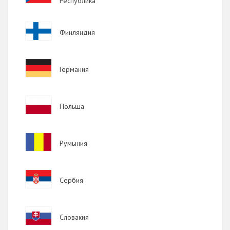
Республика
2017
Image
Финляндия
2016
2015
Image
Германия
2014
2013
Image
Польша
2012
2011
Image
Румыния
2010
2009
Image
Сербия
Image
Словакия