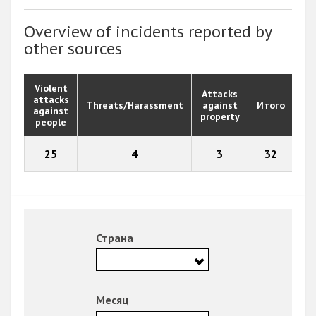
Overview of incidents reported by
other sources
Violent
Attacks
attacks
Threats/Harassment
against
Итого
against
property
people
25
4
3
32
Страна
Месяц