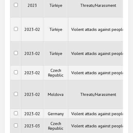
2023
Türkiye
Threats/Harassment
2023-02
Türkiye
Violent attacks against people
2023-02
Türkiye
Violent attacks against people
Czech
2023-02
Violent attacks against people
Republic
2023-02
Moldova
Threats/Harassment
2023-02
Germany
Violent attacks against people
Czech
2023-03
Violent attacks against people
Republic