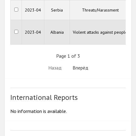
2023-04
Serbia
Threats/Harassment
2023-04
Albania
Violent attacks against people
Page 1 of 3
Назад
Вперёд
International Reports
No information is available.