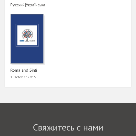
Link
|
Link
Русский
Українська
Roma and Sinti
1 October 2015
Свяжитесь с нами