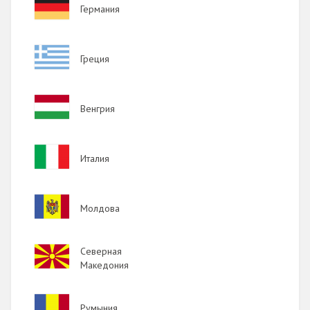
Image
Германия
Image
Греция
Image
Венгрия
Image
Италия
Image
Молдова
Image
Северная
Македония
Image
Румыния