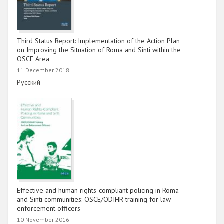
Third Status Report: Implementation of the Action Plan
on Improving the Situation of Roma and Sinti within the
OSCE Area
11 December 2018
Link
Русский
Effective and human rights-compliant policing in Roma
and Sinti communities: OSCE/ODIHR training for law
enforcement officers
10 November 2016