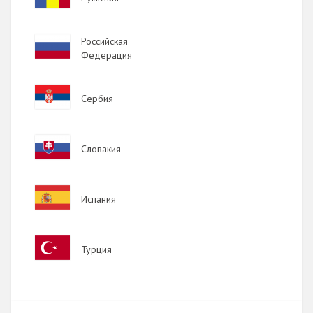
Image
Российская
Федерация
Image
Сербия
Image
Словакия
Image
Испания
Image
Турция