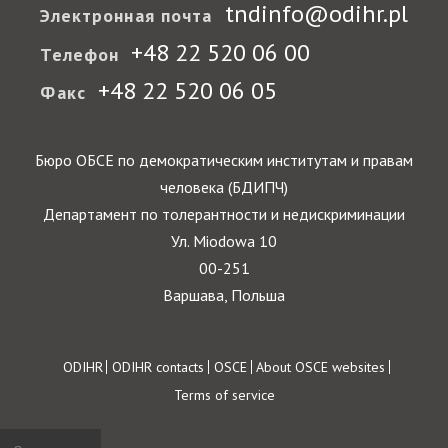
tndinfo@odihr.pl
Электронная почта
+48 22 520 06 00
Телефон
+48 22 520 06 05
Факс
Бюро ОБСЕ по демократическим институтам и правам
человека (БДИПЧ)
Департамент по толерантности и недискриминации
Ул. Miodowa 10
00-251
Варшава, Польша
Footer
ODIHR
ODIHR contacts
OSCE
About OSCE websites
Terms of service