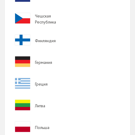
2017
Image
Чешская
2016
Республика
2015
Image
Финляндия
2014
2013
Image
Германия
2012
2011
Image
Греция
2010
2009
Image
Литва
Image
Польша