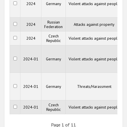
2024
Germany
Violent attacks against people
Russian
2024
Attacks against property
Federation
Czech
2024
Violent attacks against people
Republic
2024-01
Germany
Violent attacks against people
2024-01
Germany
Threats/Harassment
Czech
2024-01
Violent attacks against people
Republic
Page 1 of 11