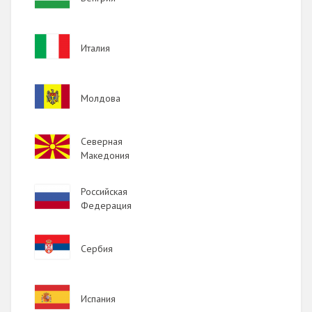
Image
Италия
Image
Молдова
Image
Северная
Македония
Image
Российская
Федерация
Image
Сербия
Image
Испания