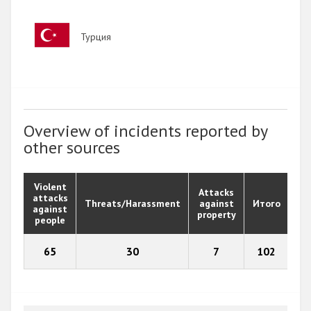
Image
Турция
Overview of incidents reported by
other sources
Violent
Attacks
attacks
Threats/Harassment
against
Итого
against
property
people
65
30
7
102