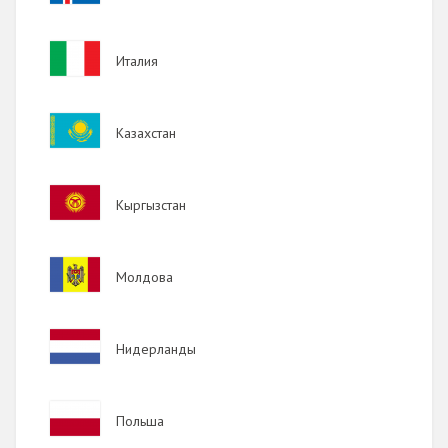
Image
Италия
Image
Казахстан
Image
Кыргызстан
Image
Молдова
Image
Нидерланды
Image
Польша