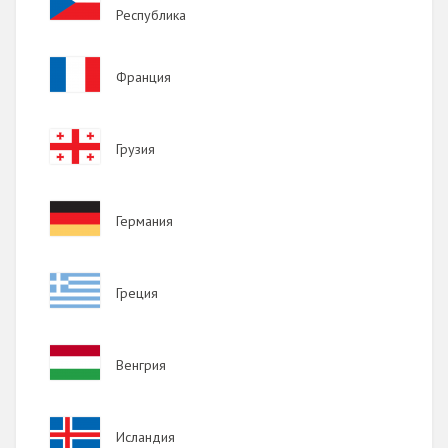
Республика
Image
Франция
Image
Грузия
Image
Германия
Image
Греция
Image
Венгрия
Image
Исландия