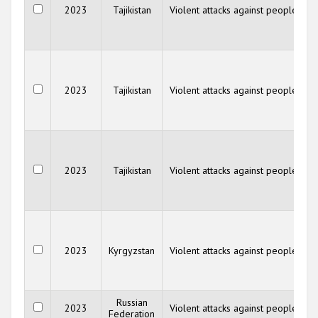
2023
Tajikistan
Violent attacks against people
2023
Tajikistan
Violent attacks against people
2023
Tajikistan
Violent attacks against people
2023
Kyrgyzstan
Violent attacks against people
Russian
"
2023
Violent attacks against people
Federation