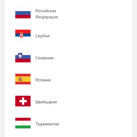
Image
Российская
Федерация
Image
Сербия
Image
Словения
Image
Испания
Image
Швейцария
Image
Таджикистан