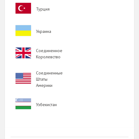
Image
Турция
Image
Украина
Image
Соединенное
Королевство
Соединенные
Image
Штаты
Америки
Image
Узбекистан