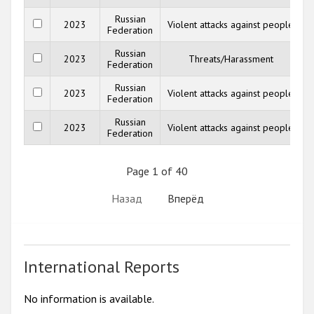
Russian
"
2023
Violent attacks against people
Federation
Russian
"
2023
Threats/Harassment
Federation
Russian
"
2023
Violent attacks against people
Federation
Russian
"
2023
Violent attacks against people
Federation
Page 1 of 40
Назад
Вперёд
International Reports
No information is available.