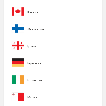
2017
Image
Канада
2016
2015
Image
Финляндия
2014
2013
Image
Грузия
2012
2011
Image
Германия
2010
2009
Image
Ирландия
Image
Мальта