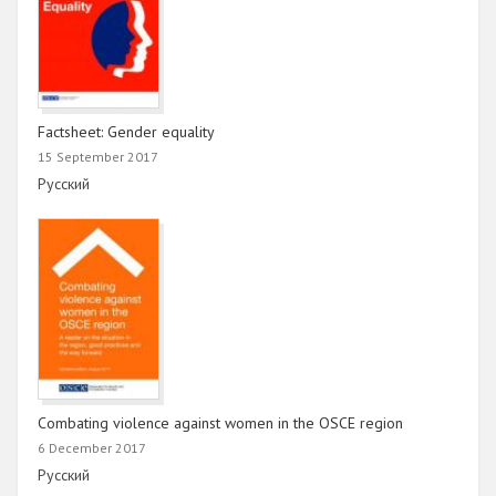
Factsheet: Gender equality
15 September 2017
Link
Русский
Combating violence against women in the OSCE region
6 December 2017
Link
Русский