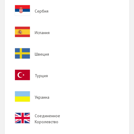
Image
Сербия
Image
Испания
Image
Швеция
Image
Турция
Image
Украина
Image
Соединенное
Королевство