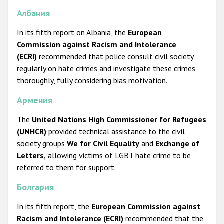
Албания
In its fifth report on Albania, the
European
Commission against Racism and Intolerance
(ECRI)
recommended that police consult civil society
regularly on hate crimes and investigate these crimes
thoroughly, fully considering bias motivation.
Армения
The
United Nations High Commissioner for Refugees
(UNHCR)
provided technical assistance to the civil
society groups
We for Civil Equality
and
Exchange of
Letters,
allowing victims of LGBT hate crime to be
referred to them for support.
Болгария
In its fifth report, the
European Commission against
Racism and Intolerance (ECRI)
recommended that the