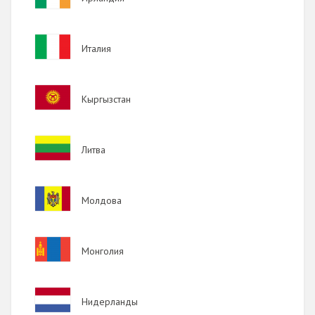
Image
Италия
Image
Кыргызстан
Image
Литва
Image
Молдова
Image
Монголия
Image
Нидерланды