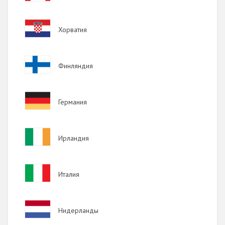
2017
Image
Хорватия
2016
2015
Image
Финляндия
2014
2013
Image
Германия
2012
2011
Image
Ирландия
2010
2009
Image
Италия
Image
Нидерланды