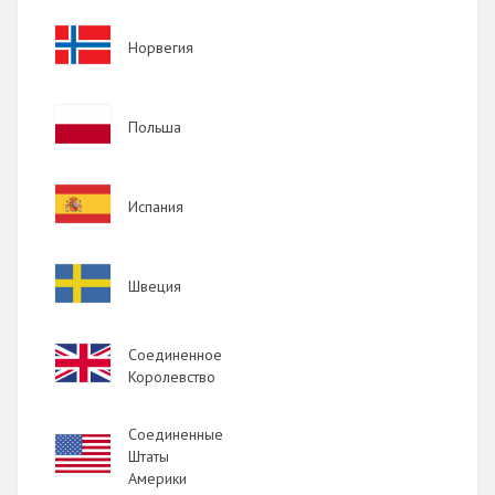
Image
Норвегия
Image
Польша
Image
Испания
Image
Швеция
Image
Соединенное
Королевство
Соединенные
Image
Штаты
Америки