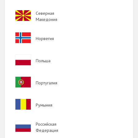
Image
Северная
Македония
Image
Норвегия
Image
Польша
Image
Португалия
Image
Румыния
Image
Российская
Федерация