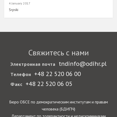
4 January 2017
Link
Srpski
Свяжитесь с нами
tndinfo@odihr.pl
Электронная почта
+48 22 520 06 00
Телефон
+48 22 520 06 05
Факс
Бюро ОБСЕ по демократическим институтам и правам
человека (БДИПЧ)
Департамент по толерантности и недискриминации