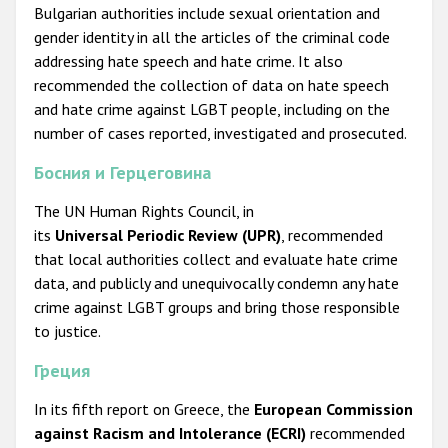
Bulgarian authorities include sexual orientation and
gender identity in all the articles of the criminal code
addressing hate speech and hate crime. It also
recommended the collection of data on hate speech
and hate crime against LGBT people, including on the
number of cases reported, investigated and prosecuted.
Босния и Герцеговина
The UN Human Rights Council, in
its
Universal
Periodic
Review (UPR)
,​ recommended
that local authorities collect and evaluate hate crime
data, and publicly and unequivocally condemn any hate
crime against LGBT groups and bring those responsible
to justice.
Греция
In its fifth report on Greece, the
European Commission
against Racism and Intolerance (ECRI)
recommended