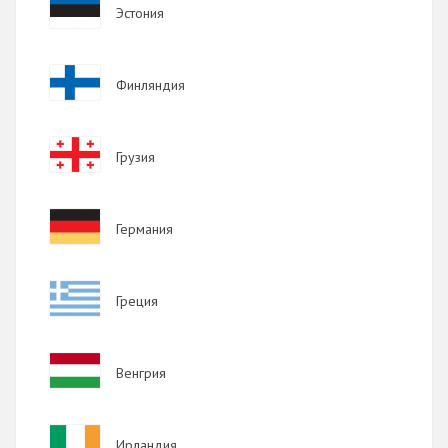
Image
Эстония
Image
Финляндия
Image
Грузия
Image
Германия
Image
Греция
Image
Венгрия
Image
Ирландия