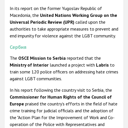
In its report on the former Yugoslav Republic of
Macedonia, the
United Nations Working Group on the
Universal Periodic Review (UPR)
called upon the
authorities to take appropriate measures to prevent and
end impunity for violence against the LGBT community.
Сербия
The
OSCE Mission to Serbia
reported that the
Ministry of Interior
launched a project with
Labris
to
train some 120 police officers on addressing hate crimes
against LGBT communities.
In his report following the country visit to Serbia, the
Commissioner for Human Rights of the Council of
Europe
praised the country’s efforts in the field of hate
crime training for judicial officials and the adoption of
the "Action Plan for the Improvement of Work and Co-
operation of the Police with Representatives and