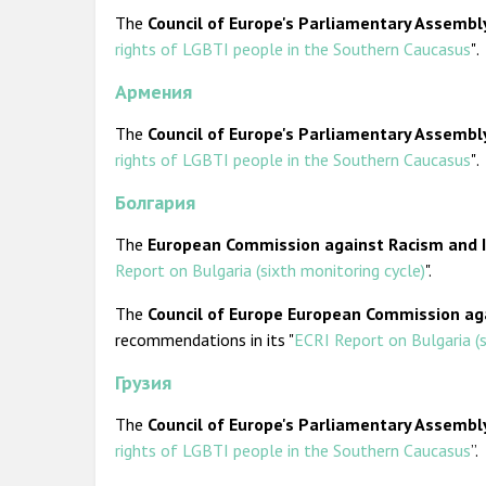
The
Council of Europe's Parliamentary Assembl
rights of LGBTI people in the Southern Caucasus
"
.
Армения
The
Council of Europe's Parliamentary Assembl
rights of LGBTI people in the Southern Caucasus
"
.
Болгария
The
European Commission against Racism and I
Report on Bulgaria (sixth monitoring cycle)
".
The
Council of Europe European Commission aga
recommendations in its "
ECRI Report on Bulgaria (s
Грузия
The
Council of Europe's Parliamentary Assembl
rights of LGBTI people in the Southern Caucasus
”.