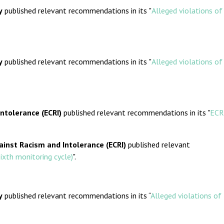
y
published relevant recommendations in its
"
Alleged violations of
y
published relevant recommendations in its
"
Alleged violations of
ntolerance (ECRI)
published relevant recommendations in its "
ECR
inst Racism and Intolerance (ECRI)
published relevant
ixth monitoring cycle)
".
y
published relevant recommendations in its “
Alleged violations of