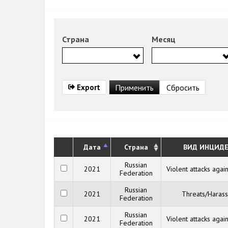
Страна
Месяц
Export
Дата
Страна
ВИД ИНЦИДЕ
Russian
2021
Violent attacks agai
Federation
Russian
2021
Threats/Haras
Federation
Russian
2021
Violent attacks agai
Federation