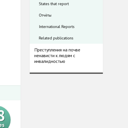
States that report
Отчёты
International Reports
Related publications
Преступления на почве
ненависти к людям с
инвалидностью
8
es