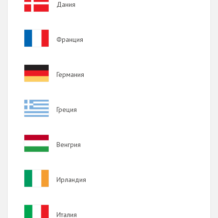
Дания
Image
Франция
Image
Германия
Image
Греция
Image
Венгрия
Image
Ирландия
Image
Италия