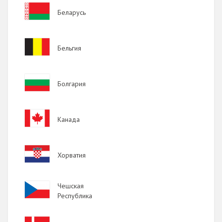
Image
Беларусь
Image
Бельгия
Image
Болгария
Image
Канада
Image
Хорватия
Image
Чешская
Республика
Image