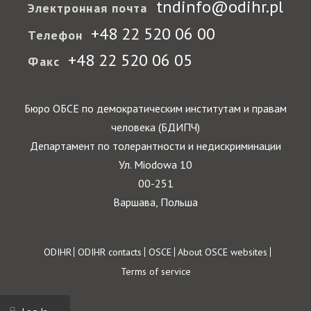
tndinfo@odihr.pl
Электронная почта
+48 22 520 06 00
Телефон
+48 22 520 06 05
Факс
Бюро ОБСЕ по демократическим институтам и правам
человека (БДИПЧ)
Департамент по толерантности и недискриминации
Ул. Miodowa 10
00-251
Варшава, Польша
Footer
ODIHR
ODIHR contacts
OSCE
About OSCE websites
Terms of service