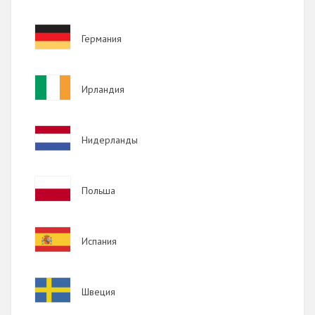
2013
Image
Германия
2012
2011
Image
Ирландия
2010
2009
Image
Нидерланды
Image
Польша
Image
Испания
Image
Швеция