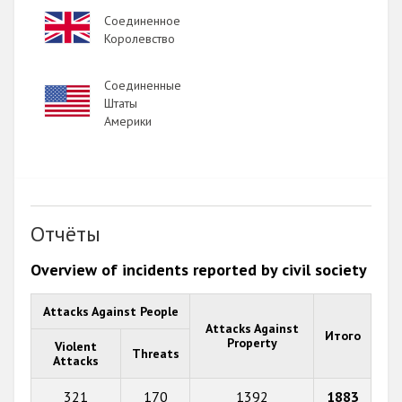
Image
Соединенное
Королевство
Соединенные
Image
Штаты
Америки
Отчёты
Overview of incidents reported by civil society
Attacks Against People
Attacks Against
Итого
Property
Violent
Threats
Attacks
321
170
1392
1883