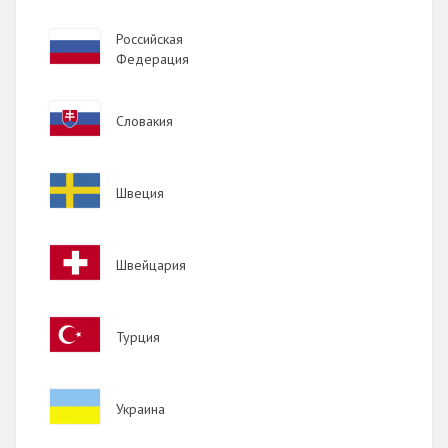
Image
Российская
Федерация
Image
Словакия
Image
Швеция
Image
Швейцария
Image
Турция
Image
Украина