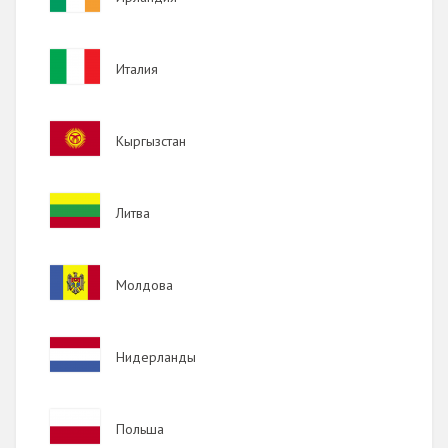
Image
Италия
Image
Кыргызстан
Image
Литва
Image
Молдова
Image
Нидерланды
Image
Польша