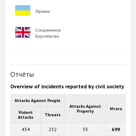
Image
Украина
Image
Соединенное
Королевство
Отчёты
Overview of incidents reported by civil society
Attacks Against People
Attacks Against
Итого
Property
Violent
Threats
Attacks
434
232
33
699