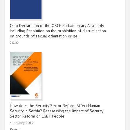
Oslo Declaration of the OSCE Parliamentary Assembly,
including Resolution on the prohibition of discrimination
on grounds of sexual orientation or ge…
2010
How does the Security Sector Reform Affect Human
Security in Serbia? Reassessing the Impact of Security
Sector Reform on LGBT People
4 January 2017
Link
Srpski