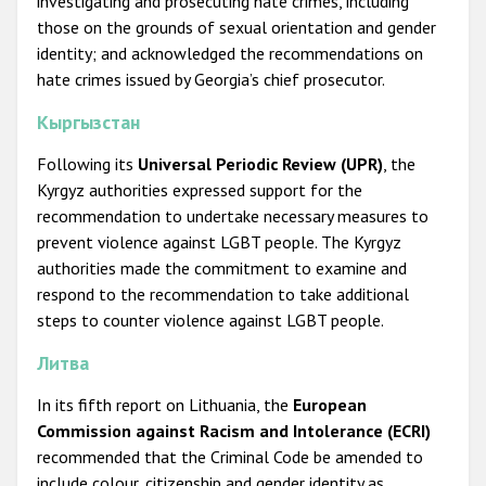
investigating and prosecuting hate crimes, including
those on the grounds of sexual orientation and gender
identity; and acknowledged the recommendations on
hate crimes issued by Georgia’s chief prosecutor.
Кыргызстан
Following its
Universal Periodic Review (UPR)
, the
Kyrgyz authorities expressed support for the
recommendation to undertake necessary measures to
prevent violence against LGBT people. The Kyrgyz
authorities made the commitment to examine and
respond to the recommendation to take additional
steps to counter violence against LGBT people.
Литва
In its fifth report on Lithuania, the
European
Commission against Racism and Intolerance (ECRI)
recommended that the Criminal Code be amended to
include colour, citizenship and gender identity as