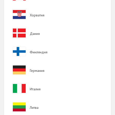
2017
Image
Хорватия
2016
2015
Image
Дания
2014
2013
Image
Финляндия
2012
2011
Image
Германия
2010
2009
Image
Италия
Image
Литва