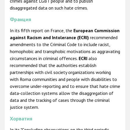
crimes against LGBT people and to publish
disaggregated data on such hate crimes.
Франция
In its fifth report on France, the
European Commission
against Racism and Intolerance (ECRI)
recommended
amendments to the Criminal Code to include racist,
homophobic and transphobic motivations as aggravating
circumstances in criminal offences.
ECRI
also
recommended that the authorities establish
partnerships with civil society organizations working
with Roma communities and people with disabilities to
overcome under-reporting and to ensure that hate crime
data-collection systems allow the disaggregation of
data and the tracking of cases through the criminal
justice system.
Хорватия
In its "Concluding observations on the third periodic