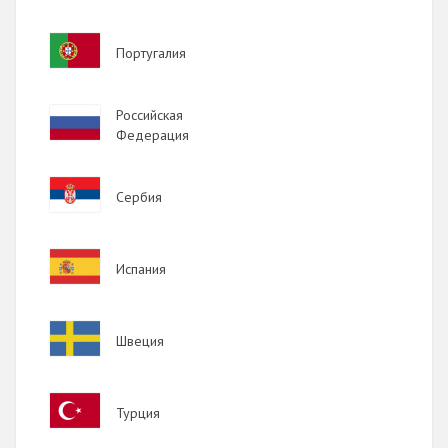
Image
Португалия
Image
Российская
Федерация
Image
Сербия
Image
Испания
Image
Швеция
Image
Турция