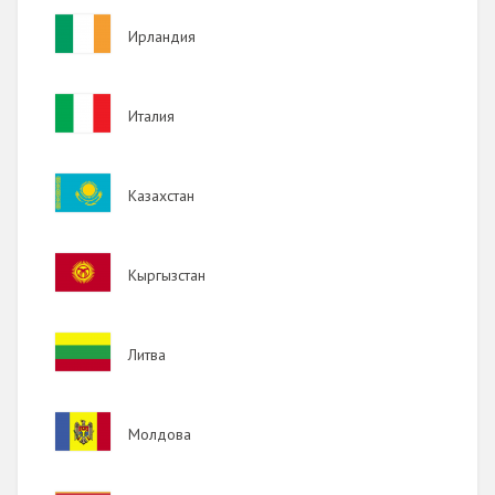
Image
Ирландия
Image
Италия
Image
Казахстан
Image
Кыргызстан
Image
Литва
Image
Молдова