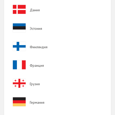
2017
Image
Дания
2016
2015
Image
Эстония
2014
2013
Image
Финляндия
2012
2011
Image
Франция
2010
2009
Image
Грузия
Image
Германия