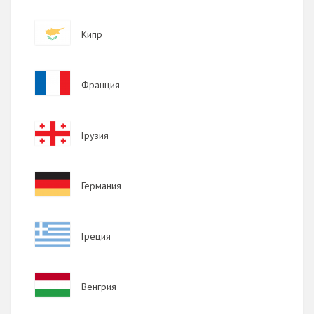
Image
Кипр
Image
Франция
Image
Грузия
Image
Германия
Image
Греция
Image
Венгрия