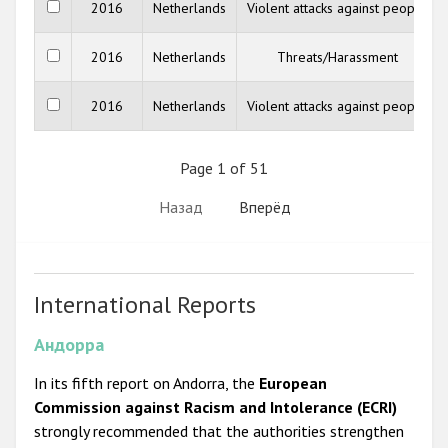
2016
Netherlands
Violent attacks against people
2016
Netherlands
Threats/Harassment
2016
Netherlands
Violent attacks against people
Page 1 of 51
Назад
Вперёд
International Reports
Андорра
In its fifth report on Andorra, the
European
Commission against Racism and Intolerance (ECRI)
strongly recommended that the authorities strengthen