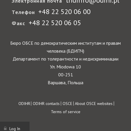
tndinfo@odihr.pl
Электронная почта
+48 22 520 06 00
Телефон
+48 22 520 06 05
Факс
Бюро ОБСЕ по демократическим институтам и правам
человека (БДИПЧ)
Департамент по толерантности и недискриминации
Ул. Miodowa 10
00-251
Варшава, Польша
Footer
ODIHR
ODIHR contacts
OSCE
About OSCE websites
Terms of service
Log In