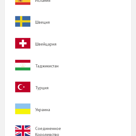
Испания
Image
Швеция
Image
Швейцария
Image
Таджикистан
Image
Турция
Image
Украина
Image
Соединенное
Королевство