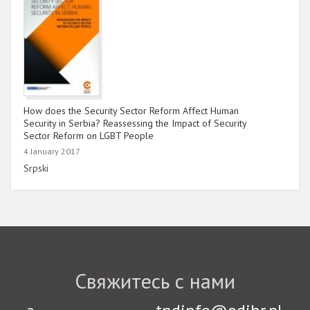
How does the Security Sector Reform Affect Human
Security in Serbia? Reassessing the Impact of Security
Sector Reform on LGBT People
4 January 2017
Link
Srpski
Свяжитесь с нами