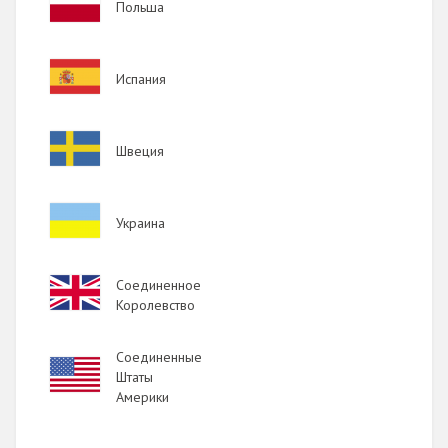
Польша
Image
Испания
Image
Швеция
Image
Украина
Image
Соединенное
Королевство
Соединенные
Image
Штаты
Америки