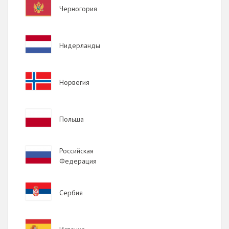
Image
Черногория
Image
Нидерланды
Image
Норвегия
Image
Польша
Image
Российская
Федерация
Image
Сербия
Image