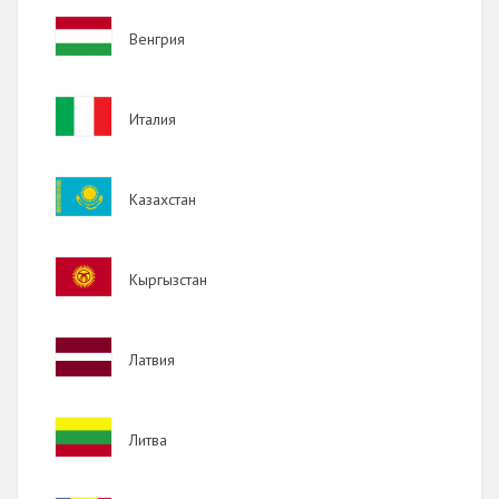
Image
Венгрия
Image
Италия
Image
Казахстан
Image
Кыргызстан
Image
Латвия
Image
Литва