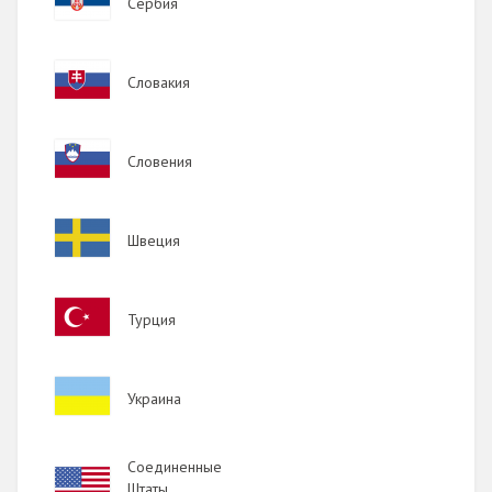
Сербия
Image
Словакия
Image
Словения
Image
Швеция
Image
Турция
Image
Украина
Соединенные
Image
Штаты