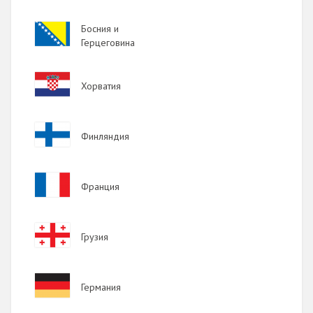
Image
Босния и
Герцеговина
Image
Хорватия
Image
Финляндия
Image
Франция
Image
Грузия
Image
Германия