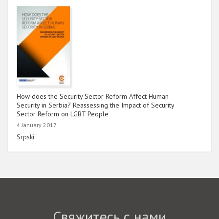
How does the Security Sector Reform Affect Human
Security in Serbia? Reassessing the Impact of Security
Sector Reform on LGBT People
4 January 2017
Link
Srpski
Свяжитесь с нами