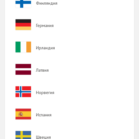
Финляндия
2014
2013
Image
Германия
2012
2011
Image
Ирландия
2010
2009
Image
Латвия
Image
Норвегия
Image
Испания
Image
Швеция