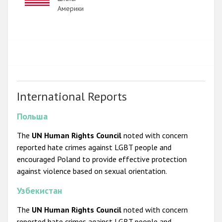
Америки
International Reports
Польша
The
UN Human Rights Council
noted with concern
reported hate crimes against LGBT people and
encouraged Poland to provide effective protection
against violence based on sexual orientation.
Узбекистан
The
UN Human Rights Council
noted with concern
reported hate crimes against LGBT people and