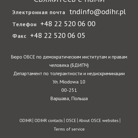
tndinfo@odihr.pl
Электронная почта
+48 22 520 06 00
Телефон
+48 22 520 06 05
Факс
Бюро ОБСЕ по демократическим институтам и правам
человека (БДИПЧ)
Департамент по толерантности и недискриминации
Ул. Miodowa 10
00-251
Варшава, Польша
Footer
ODIHR
ODIHR contacts
OSCE
About OSCE websites
Terms of service