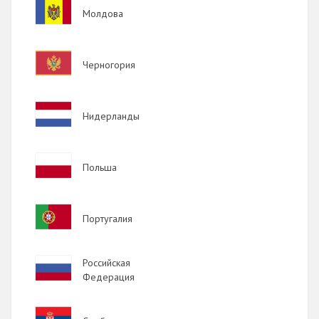
Image
Молдова
Image
Черногория
Image
Нидерланды
Image
Польша
Image
Португалия
Image
Российская
Федерация
Image