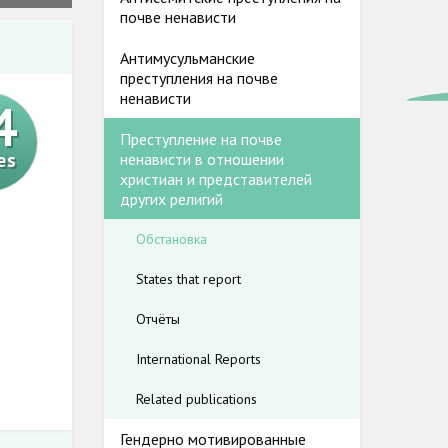
почве ненависти
Антимусульманские
преступления на почве
ненависти
4
Преступление на почве
es
ненависти в отношении
христиан и представителей
других религий
Обстановка
States that report
Отчёты
International Reports
Related publications
Гендерно мотивированные