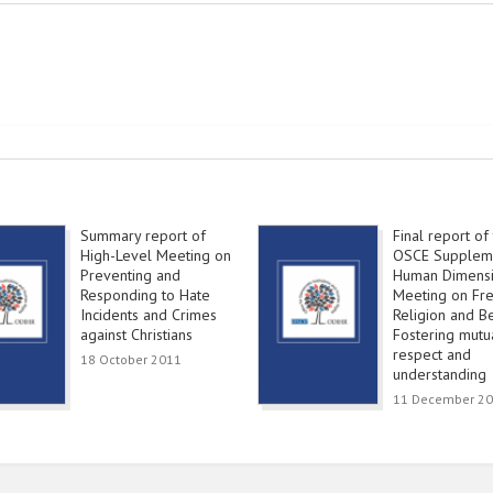
Summary report of
Final report of
High-Level Meeting on
OSCE Supplem
Preventing and
Human Dimens
Responding to Hate
Meeting on Fr
Incidents and Crimes
Religion and Be
against Christians
Fostering mutu
respect and
18 October 2011
understanding
11 December 2