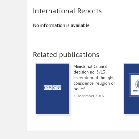
International Reports
No information is available.
Related publications
Ministerial Council
decision no. 3/13:
Freeedom of thought,
conscience, religion or
belief
6 December 2013