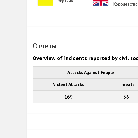
Украина
Королевство
Отчёты
Overview of incidents reported by civil so
Attacks Against People
Violent Attacks
Threats
169
56