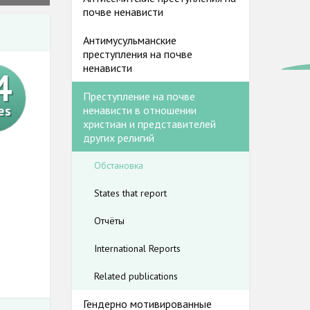
почве ненависти
Антимусульманские
преступления на почве
ненависти
4
Преступление на почве
es
ненависти в отношении
христиан и представителей
других религий
Обстановка
States that report
Отчёты
International Reports
Related publications
Гендерно мотивированные