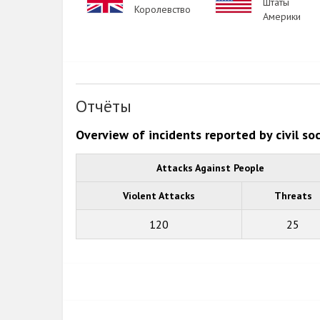
Штаты
Королевство
Америки
Отчёты
Overview of incidents reported by civil so
Attacks Against People
Violent Attacks
Threats
120
25