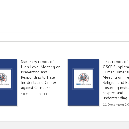
Summary report of
Final report of
High-Level Meeting on
OSCE Supplem
Preventing and
Human Dimens
Responding to Hate
Meeting on Fr
Incidents and Crimes
Religion and Be
against Christians
Fostering mutu
respect and
18 October 2011
understanding
11 December 2