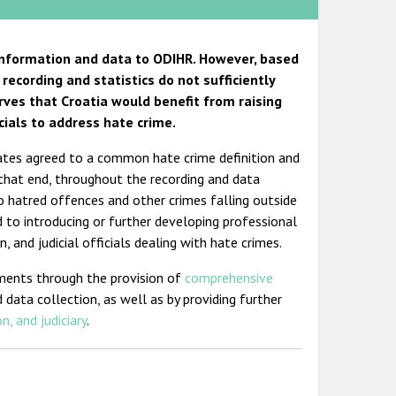
 information and data to ODIHR. However, based
recording and statistics do not sufficiently
rves that Croatia would benefit from raising
cials to address hate crime.
States agreed to a common hate crime definition and
 that end, throughout the recording and data
o hatred offences and other crimes falling outside
d to introducing or further developing professional
, and judicial officials dealing with hate crimes.
ments through the provision of
comprehensive
 data collection, as well as by providing further
n, and judiciary
.