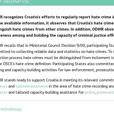
Y OBSERVATION
R recognizes Croatia's efforts to regularly report hate crime
he available information, it observes that Croatia's hate crime 
inguish hate crimes from other crimes. In addition, ODIHR obse
eness among and building the capacity of criminal justice offi
 recalls that in Ministerial Council Decision 9/09, participating 
tted to collecting reliable data and statistics on hate crimes. To
ction process hate crimes must be distinguished from incitement t
e OSCE's hate crime definition. Participating States also committe
ing and capacity-building activities for law enforcement, prosecution
R stands ready to support Croatia in meeting its relevant commit
urces
and
tailored assistance
in the area of hate crime recording and
urces
and tailored capacity-building assistance for
police
,
prosecutio
methodology