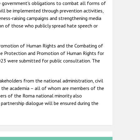
he government's obligations to combat all forms of
ill be implemented through prevention activities,
areness-raising campaigns and strengthening media
tion of those who publicly spread hate speech or
Promotion of Human Rights and the Combating of
 the Protection and Promotion of Human Rights for
023 were submitted for public consultation. The
akeholders from the national administration, civil
and the academia – all of whom are members of the
bers of the Roma national minority also
 partnership dialogue will be ensured during the