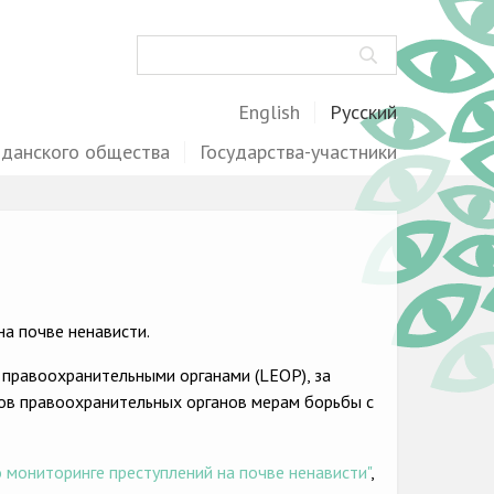
Поиск
English
Русский
жданского общества
Государства-участники
а почве ненависти.
 правоохранительными органами (LEOP), за
ов правоохранительных органов мерам борьбы с
 мониторинге преступлений на почве ненависти"
,