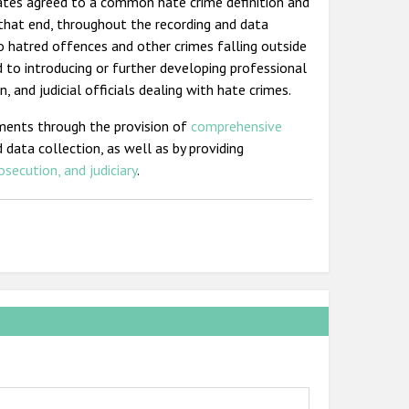
States agreed to a common hate crime definition and
 that end, throughout the recording and data
o hatred offences and other crimes falling outside
d to introducing or further developing professional
, and judicial officials dealing with hate crimes.
ments through the provision of
comprehensive
 data collection, as well as by providing
osecution, and judiciary
.