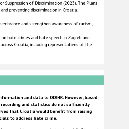
r Suppression of Discrimination (2023). The Plans
and preventing discrimination in Croatia.
remembrance and strengthen awareness of racism,
 on hate crimes and hate speech in Zagreb and
cross Croatia, including representatives of the
 information and data to ODIHR. However, based
recording and statistics do not sufficiently
rves that Croatia would benefit from raising
cials to address hate crime.