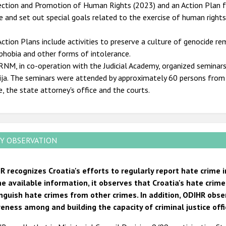
ction and Promotion of Human Rights (2023) and an Action Plan fo
e and set out special goals related to the exercise of human rights 
ction Plans include activities to preserve a culture of genocide 
ophobia and other forms of intolerance.
NM, in co-operation with the Judicial Academy, organized seminars
ja. The seminars were attended by approximately 60 persons from a
e, the state attorney's office and the courts.
Y OBSERVATION
R recognizes Croatia's efforts to regularly report hate crime
he available information, it observes that Croatia's hate crime 
inguish hate crimes from other crimes. In addition, ODIHR obse
eness among and building the capacity of criminal justice offi