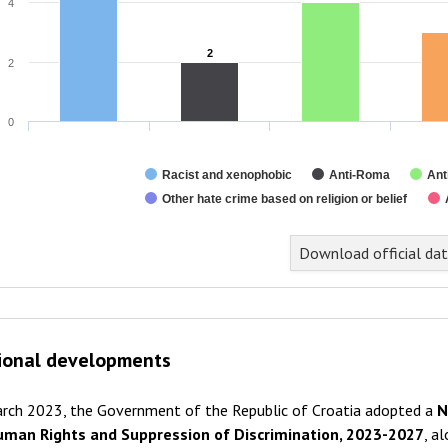
4
2
2
2
0
Racist and xenophobic
Anti-Roma
Ant
Other hate crime based on religion or belief
nd of interactive chart.
Download official da
ional developments
arch 2023, the Government of the Republic of Croatia adopted a
N
uman Rights and Suppression of Discrimination, 2023-2027
, a