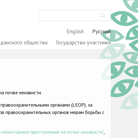
Поиск
English
Русский
жданского общества
Государства-участники
а почве ненависти.
 правоохранительными органами (LEOP), за
ов правоохранительных органов мерам борьбы с
 мониторинге преступлений на почве ненависти"
,