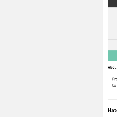
Abou
Pr
to
Hat