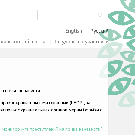
Поиск
English
Русский
жданского общества
Государства-участники
а почве ненависти.
 правоохранительными органами (LEOP), за
ов правоохранительных органов мерам борьбы с
 мониторинге преступлений на почве ненависти"
,