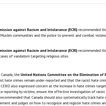
ssion against Racism and Intolerance (ECRI)
recommended tha
n Muslim communities and the police to prevent and combat violen
ssion against Racism and Intolerance (ECRI)
recommended tha
cases of vandalism targeting religious sites.
f Canada, the
United Nations Committee on the Elimination of R
ist hate crimes remain under-reported and that the racist hate crim
. CERD also expressed concern at the increase in hate crimes targe
reporting by victims, ensure the effective investigation of racist
t recommended that Canada should also systematically track hate 
rcement and judges on how to recognize and register hate crimes an