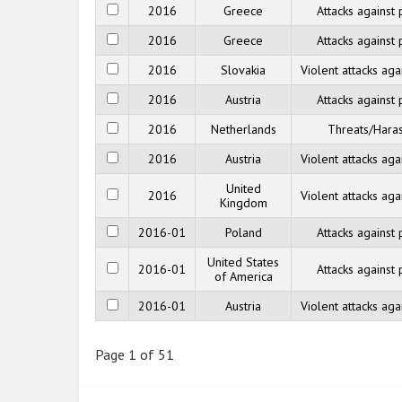
2016
Greece
Attacks against
2016
Greece
Attacks against
2016
Slovakia
Violent attacks ag
2016
Austria
Attacks against
2016
Netherlands
Threats/Hara
2016
Austria
Violent attacks ag
United
2016
Violent attacks ag
Kingdom
2016-01
Poland
Attacks against
United States
2016-01
Attacks against
of America
2016-01
Austria
Violent attacks ag
Page 1 of 51