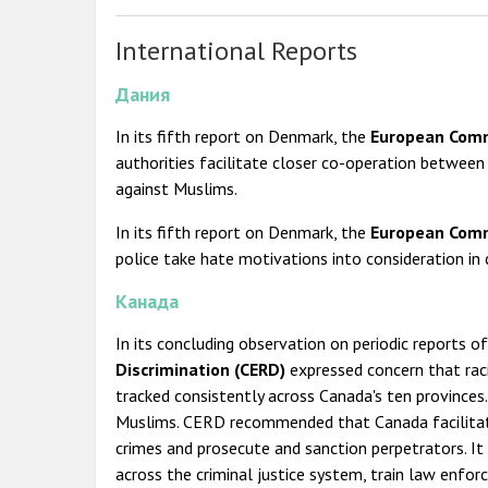
International Reports
Дания
In its fifth report on Denmark, the
European Commi
authorities facilitate closer co-operation betwee
against Muslims.
In its fifth report on Denmark, the
European Commi
police take hate motivations into consideration in 
Канада
In its concluding observation on periodic reports o
Discrimination (CERD)
expressed concern that rac
tracked consistently across Canada's ten provinces
Muslims. CERD recommended that Canada facilitate 
crimes and prosecute and sanction perpetrators. I
across the criminal justice system, train law enfo