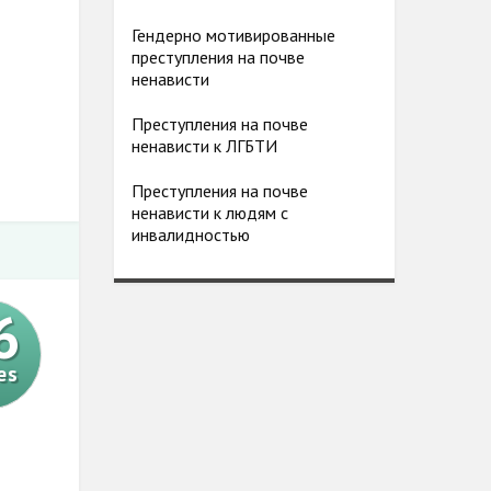
Гендерно мотивированные
преступления на почве
ненависти
Преступления на почве
ненависти к ЛГБТИ
Преступления на почве
ненависти к людям с
инвалидностью
6
es