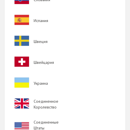
Image
Испания
Image
Швеция
Image
Швейцария
Image
Украина
Image
Соединенное
Королевство
Соединенные
Image
Штаты