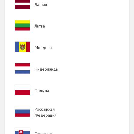
Image
Латвия
Image
Литва
Image
Молдова
Image
Нидерланды
Image
Польша
Image
Российская
Федерация
Image
Словакия