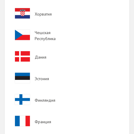
Image
Хорватия
Image
Чешская
Республика
Image
Дания
Image
Эстония
Image
Финляндия
Image
Франция