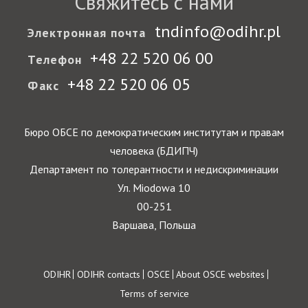
Свяжитесь с нами
tndinfo@odihr.pl
Электронная почта
+48 22 520 06 00
Телефон
+48 22 520 06 05
Факс
Бюро ОБСЕ по демократическим институтам и правам
человека (БДИПЧ)
Департамент по толерантности и недискриминации
Ул. Miodowa 10
00-251
Варшава, Польша
Footer
ODIHR
ODIHR contacts
OSCE
About OSCE websites
Terms of service