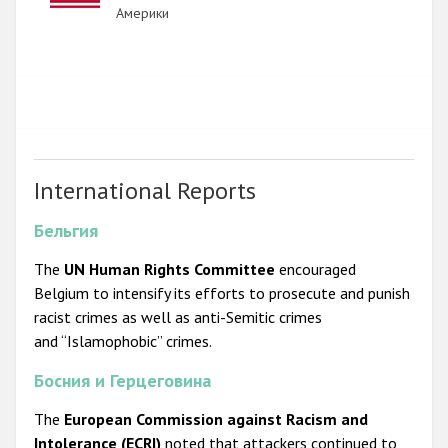
Америки
International Reports
Бельгия
The
UN Human Rights Committee
encouraged
Belgium to intensify its efforts to prosecute and punish
racist crimes as well as anti-Semitic crimes
and “Islamophobic” crimes.
Босния и Герцеговина
The
European Commission against Racism and
Intolerance (ECRI)
noted that attackers continued to