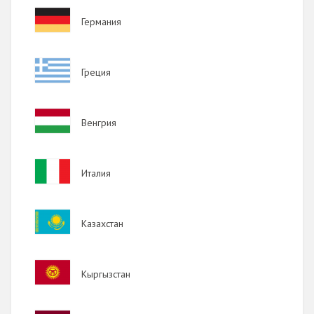
Image
Германия
Image
Греция
Image
Венгрия
Image
Италия
Image
Казахстан
Image
Кыргызстан