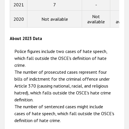
2021
7
-
5
2013
Not
Not
2020
Not available
2012
available
availa
2011
About 2023 Data
2010
Police figures include two cases of hate speech,
2009
which fall outside the OSCE's definition of hate
crime.
The number of prosecuted cases represent four
bills of indictment for the criminal offence under
Article 370 (causing national, racial, and religious
hatred), which falls outside the OSCE's hate crime
definition.
The number of sentenced cases might include
cases of hate speech, which fall outside the OSCE's
definition of hate crime.