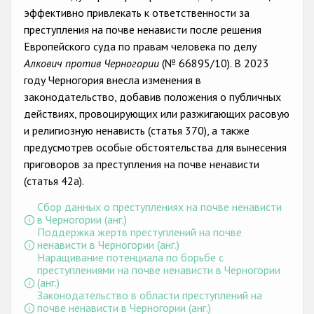
Государства-участники
эффективно привлекать к ответственности за
преступления на почве ненависти после решения
Европейского суда по правам человека по делу
Алкович против Черногории
(№ 66895/10). В 2023
году Черногория внесла изменения в
законодательство, добавив положения о публичных
действиях, провоцирующих или разжигающих расовую
и религиозную ненависть (статья 370), а также
предусмотрев особые обстоятельства для вынесения
приговоров за преступления на почве ненависти
(статья 42a).
Сбор данных о преступлениях на почве ненависти
в Черногории (анг.)
Поддержка жертв преступлений на почве
ненависти в Черногории (анг.)
Наращивание потенциала по борьбе с
преступлениями на почве ненависти в Черногории
(анг.)
Законодательство в области преступлений на
почве ненависти в Черногории (анг.)