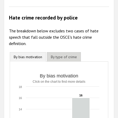
Hate crime recorded by police
The breakdown below excludes two cases of hate
speech that fall outside the OSCE's hate crime
definition.
By bias motivation
By type of crime
By bias motivation
Click on the chart to find more details
18
16
16
16
14