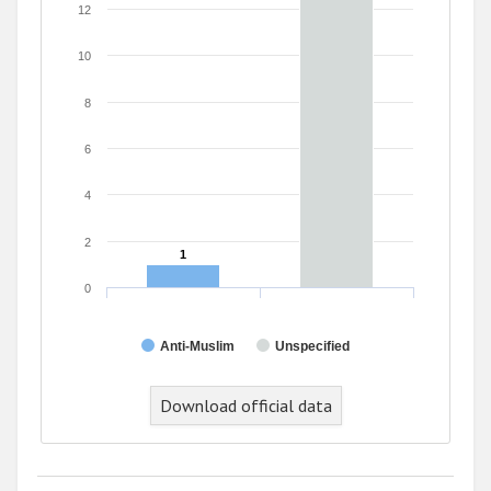
12
10
8
6
4
2
1
1
0
Anti-Muslim
Unspecified
Download official data