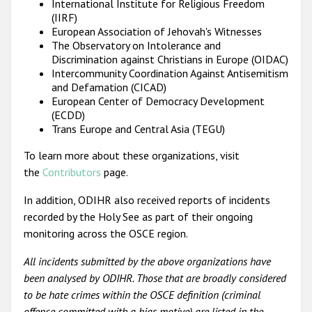
International Institute for Religious Freedom
(IIRF)
European Association of Jehovah's Witnesses
The Observatory on Intolerance and
Discrimination against Christians in Europe (OIDAC)
Intercommunity Coordination Against Antisemitism
and Defamation (CICAD)
European Center of Democracy Development
(ECDD)
Trans Europe and Central Asia (TEGU)
To learn more about these organizations, visit
the
Contributors
page.
In addition, ODIHR also received reports of incidents
recorded by the Holy See as part of their ongoing
monitoring across the OSCE region.
All incidents submitted by the above organizations have
been analysed by ODIHR. Those that are broadly considered
to be hate crimes within the OSCE definition (criminal
offence committed with a bias motive) are listed in the