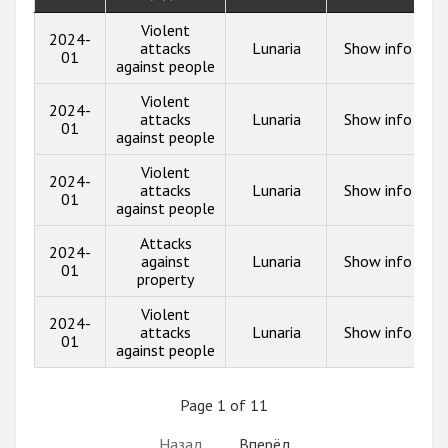
Violent
2024-
attacks
Lunaria
Show info
01
against people
Violent
2024-
attacks
Lunaria
Show info
01
against people
Violent
2024-
attacks
Lunaria
Show info
01
against people
Attacks
2024-
against
Lunaria
Show info
01
property
Violent
2024-
attacks
Lunaria
Show info
01
against people
Page 1 of 11
Назад
Вперёд