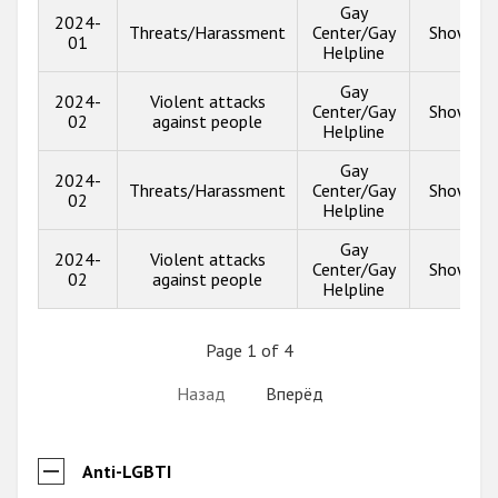
Gay
2024-
Threats/Harassment
Center/Gay
Show inf
01
Helpline
Gay
2024-
Violent attacks
Center/Gay
Show inf
02
against people
Helpline
Gay
2024-
Threats/Harassment
Center/Gay
Show inf
02
Helpline
Gay
2024-
Violent attacks
Center/Gay
Show inf
02
against people
Helpline
Page 1 of 4
Назад
Вперёд
Anti-LGBTI