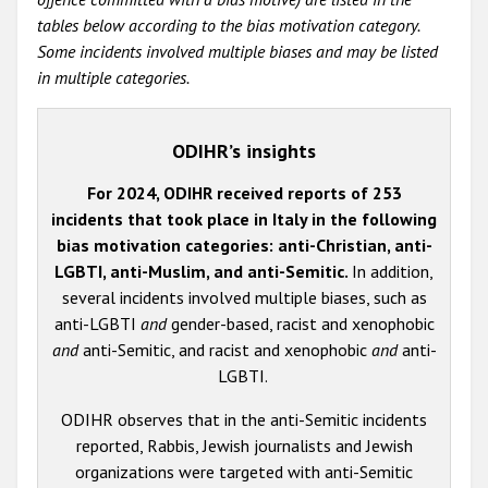
tables below according to the bias motivation category.
Some incidents involved multiple biases and may be listed
in multiple categories.
ODIHR’s insights
For 2024, ODIHR received reports of 253
incidents that took place in Italy in the following
bias motivation categories: anti-Christian, anti-
LGBTI, anti-Muslim, and anti-Semitic.
In addition,
several incidents involved multiple biases, such as
anti-LGBTI
and
gender-based, racist and xenophobic
and
anti-Semitic, and racist and xenophobic
and
anti-
LGBTI.
ODIHR observes that in the anti-Semitic incidents
reported, Rabbis, Jewish journalists and Jewish
organizations were targeted with anti-Semitic