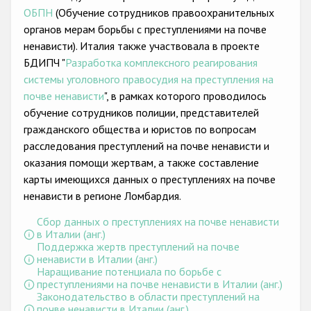
Государства-участники
ОБПН
(Обучение сотрудников правоохранительных
органов мерам борьбы с преступлениями на почве
ненависти). Италия также участвовала в проекте
БДИПЧ "
Разработка комплексного реагирования
системы уголовного правосудия на преступления на
почве ненависти
", в рамках которого проводилось
обучение сотрудников полиции, представителей
гражданского общества и юристов по вопросам
расследования преступлений на почве ненависти и
оказания помощи жертвам, а также составление
карты имеющихся данных о преступлениях на почве
ненависти в регионе Ломбардия.
Сбор данных о преступлениях на почве ненависти
в Италии (анг.)
Поддержка жертв преступлений на почве
ненависти в Италии (анг.)
Наращивание потенциала по борьбе с
преступлениями на почве ненависти в Италии (анг.)
Законодательство в области преступлений на
почве ненависти в Италии (анг.)