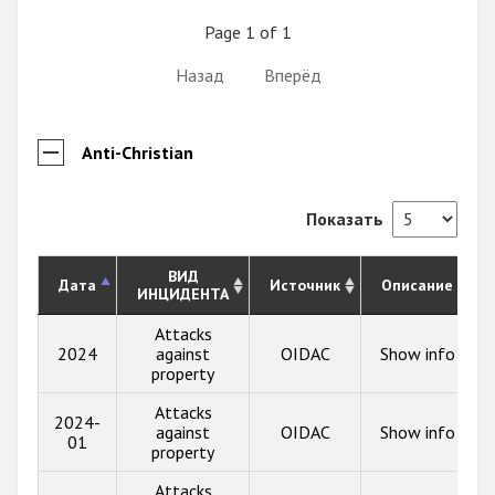
Page 1 of 1
Назад
Вперёд
Anti-Christian
Показать
ВИД
Дата
Источник
Описание
ИНЦИДЕНТА
Attacks
2024
against
OIDAC
Show info
property
Attacks
2024-
against
OIDAC
Show info
01
property
Attacks