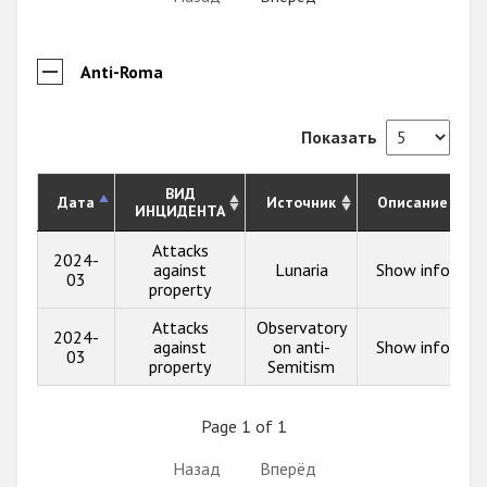
Anti-Roma
Показать
ВИД
Дата
Источник
Описание
ИНЦИДЕНТА
Attacks
2024-
against
Lunaria
Show info
03
property
Attacks
Observatory
2024-
against
on anti-
Show info
03
property
Semitism
Page 1 of 1
Назад
Вперёд