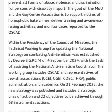
prevent all forms of abuse, violence, and discrimination
for persons with disability in sport. The goal of the MoU
and the Gay Center Association is to support victims of
homophobic hate crimes, deliver training and awareness-
raising activities, and monitor cases reported to the
OSCAD.
Within the Presidency of the Council of Ministers, the
Technical Working Group for updating the National
Strategy on combating Anti-Semitism was established
by Decree S.G.P.C.M. of 4 September 2024, with the task
of assisting the National Anti-Semitism Coordinator. The
working group includes OSCAD and representatives of
Jewish associations (UCEI, UGEI, CDEC, IHRA), public
administration, and academics. On 21 February 2025, the
new strategy was published and includes 5 strategic
lines of action and 22 objectives to be achieved through
68 instrumental actions.