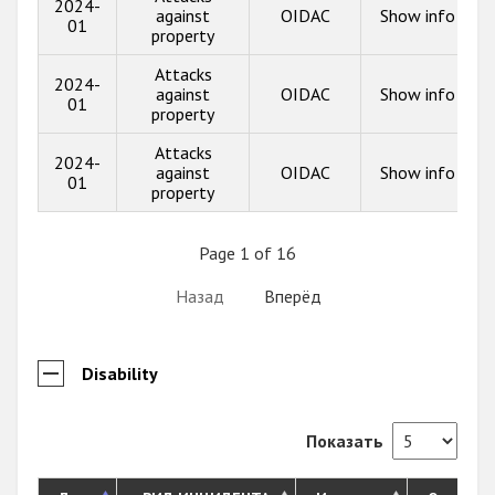
2024-
against
OIDAC
Show info
01
property
Attacks
2024-
against
OIDAC
Show info
01
property
Attacks
2024-
against
OIDAC
Show info
01
property
Page 1 of 16
Назад
Вперёд
Disability
Показать