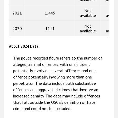
2014
Not
Not
2013
2021
1,445
available
availa
2012
Not
Not
2020
1111
2011
available
availa
2010
About 2024 Data
2009
The police recorded figure refers to the number of
alleged criminal offences, with one incident
potentially involving several offences and one
offence potentially involving more than one
perpetrator. The data include both substantive
offences and aggravated crimes that involve an
increased penalty. The data may include offences
that fall outside the OSCE’s definition of hate
crime and could not be excluded.