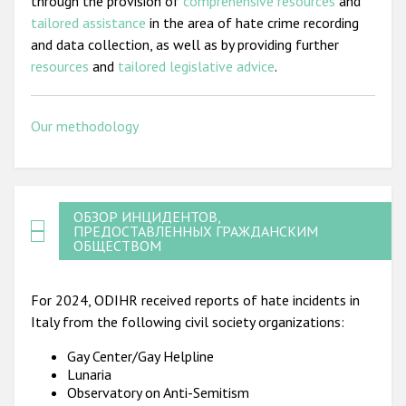
through the provision of
comprehensive resources
and
tailored assistance
in the area of hate crime recording
and data collection, as well as by providing further
resources
and
tailored legislative advice
.
Our methodology
ОБЗОР ИНЦИДЕНТОВ,
ПРЕДОСТАВЛЕННЫХ ГРАЖДАНСКИМ
ОБЩЕСТВОМ
For 2024, ODIHR received reports of hate incidents in
Italy from the following civil society organizations:
Gay Center/Gay Helpline
Lunaria
Observatory on Anti-Semitism