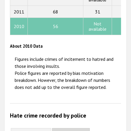
2014
2011
68
31
19
2013
2012
Not
2010
56
60
available
2011
2010
About 2010 Data
2009
Figures include crimes of incitement to hatred and
those involving insults.
Police figures are reported by bias motivation
breakdown. However, the breakdown of numbers
does not add up to the overall figure reported.
Hate crime recorded by police