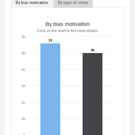
By bias motivation
By type of crime
By bias motivation
Click on the chart to find more details
35
33
33
30
30
30
25
20
15
10