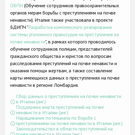
Государства-участники
ОБПН
(Обучение сотрудников правоохранительных
органов мерам борьбы с преступлениями на почве
ненависти). Италия также участвовала в проекте
БДИПЧ "
Разработка комплексного реагирования
системы уголовного правосудия на преступления на
почве ненависти
", в рамках которого проводилось
обучение сотрудников полиции, представителей
гражданского общества и юристов по вопросам
расследования преступлений на почве ненависти и
оказания помощи жертвам, а также составление
карты имеющихся данных о преступлениях на почве
ненависти в регионе Ломбардия.
Сбор данных о преступлениях на почве ненависти
в Италии (анг.)
Поддержка жертв преступлений на почве
ненависти в Италии (анг.)
Наращивание потенциала по борьбе с
преступлениями на почве ненависти в Италии (анг.)
Законодательство в области преступлений на
почве ненависти в Италии (анг.)