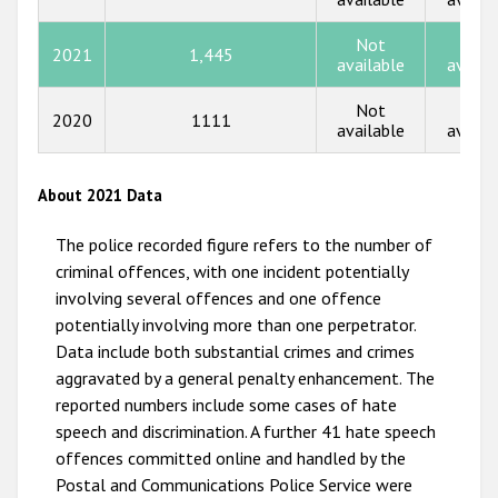
2014
Not
Not
2013
2021
1,445
available
availa
2012
Not
Not
2020
1111
2011
available
availa
2010
About 2021 Data
2009
The police recorded figure refers to the number of
criminal offences, with one incident potentially
involving several offences and one offence
potentially involving more than one perpetrator.
Data include both substantial crimes and crimes
aggravated by a general penalty enhancement. The
reported numbers include some cases of hate
speech and discrimination. A further 41 hate speech
offences committed online and handled by the
Postal and Communications Police Service were