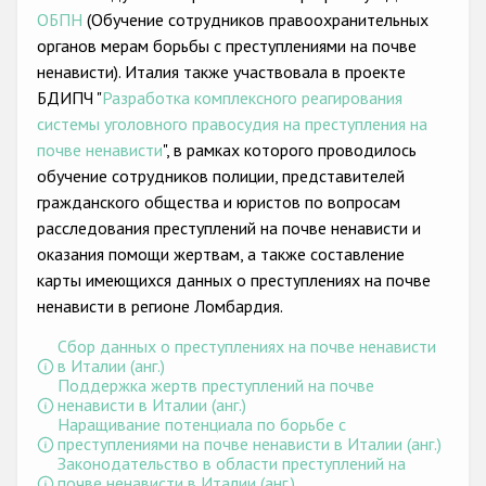
Государства-участники
ОБПН
(Обучение сотрудников правоохранительных
органов мерам борьбы с преступлениями на почве
ненависти). Италия также участвовала в проекте
БДИПЧ "
Разработка комплексного реагирования
системы уголовного правосудия на преступления на
почве ненависти
", в рамках которого проводилось
обучение сотрудников полиции, представителей
гражданского общества и юристов по вопросам
расследования преступлений на почве ненависти и
оказания помощи жертвам, а также составление
карты имеющихся данных о преступлениях на почве
ненависти в регионе Ломбардия.
Сбор данных о преступлениях на почве ненависти
в Италии (анг.)
Поддержка жертв преступлений на почве
ненависти в Италии (анг.)
Наращивание потенциала по борьбе с
преступлениями на почве ненависти в Италии (анг.)
Законодательство в области преступлений на
почве ненависти в Италии (анг.)