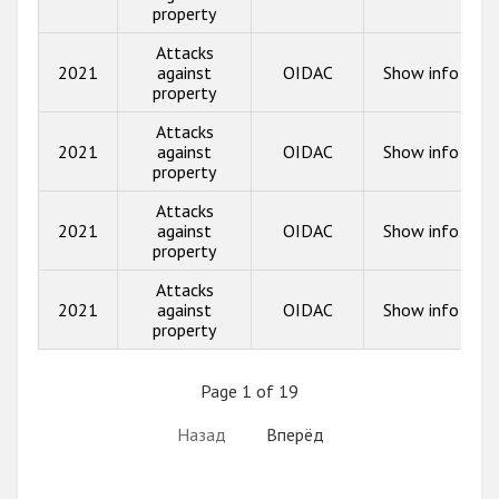
property
Attacks
2021
against
OIDAC
Show info
property
Attacks
2021
against
OIDAC
Show info
property
Attacks
2021
against
OIDAC
Show info
property
Attacks
2021
against
OIDAC
Show info
property
Page 1 of 19
Назад
Вперёд