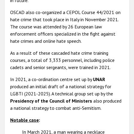
in future.
OSCAD also co-organized a CEPOL Course 44/2021 on
hate crime that took place in Italy in November 2021.
The course was attended by 26 European law
enforcement officers specialized in the fight against
hate crimes and online hate speech.
As a result of these cascaded hate crime training
courses, a total of 3,333 personnel, including police
cadets and senior sergeants, were trained in 2021.
In 2021, a co-ordination centre set up by
UNAR
produced an initial draft of a national strategy for
LGBTI (2021-2025). A technical group set up by the
Presidency of the Council of Ministers
also produced
a national strategy to combat anti-Semitism.
Notable case
:
In March 2021, a man wearing a necklace