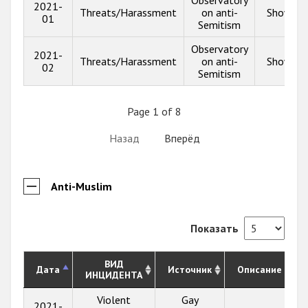
Observatory
2021-
Threats/Harassment
on anti-
Show inf
01
Semitism
Observatory
2021-
Threats/Harassment
on anti-
Show inf
02
Semitism
Page 1 of 8
Назад
Вперёд
Anti-Muslim
Показать
ВИД
Дата
Источник
Описание
ИНЦИДЕНТА
Violent
Gay
2021-