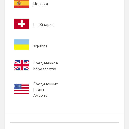
Image
Испания
Image
Швейцария
Image
Украина
Image
Соединенное
Королевство
Соединенные
Image
Штаты
Америки