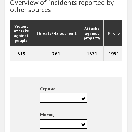
Overview of incidents reported by
other sources
Violent
Attacks
attacks
Threats/Harassment
against
Итого
against
property
people
319
261
1371
1951
Страна
Месяц