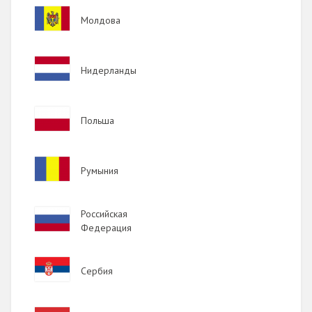
Image
Молдова
Image
Нидерланды
Image
Польша
Image
Румыния
Image
Российская
Федерация
Image
Сербия