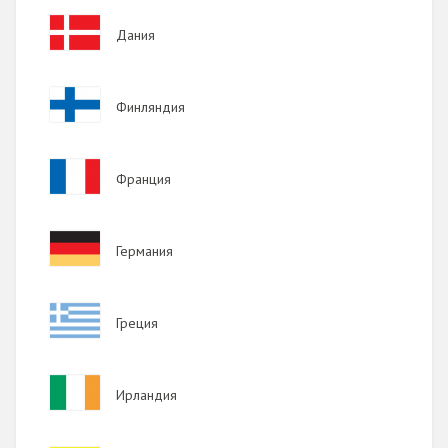
2013
Image
Дания
2012
2011
Image
Финляндия
2010
2009
Image
Франция
Image
Германия
Image
Греция
Image
Ирландия