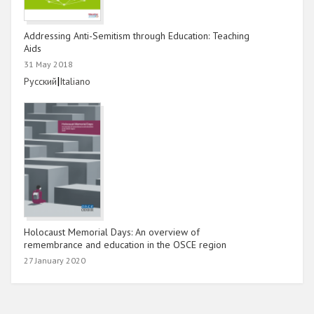
Addressing Anti-Semitism through Education: Teaching
Aids
31 May 2018
Link
|
Link
Русский
Italiano
Holocaust Memorial Days: An overview of
remembrance and education in the OSCE region
27 January 2020