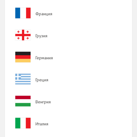
Image
Франция
Image
Грузия
Image
Германия
Image
Греция
Image
Венгрия
Image
Италия