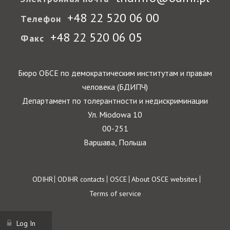
+48 22 520 06 00
Телефон
+48 22 520 06 05
Факс
Бюро ОБСЕ по демократическим институтам и правам
человека (БДИПЧ)
Департамент по толерантности и недискриминации
Ул. Miodowa 10
00-251
Варшава, Польша
Footer
ODIHR
ODIHR contacts
OSCE
About OSCE websites
Terms of service
Log In