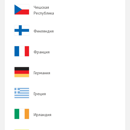
2013
Image
Чешская
2012
Республика
2011
Image
Финляндия
2010
2009
Image
Франция
Image
Германия
Image
Греция
Image
Ирландия