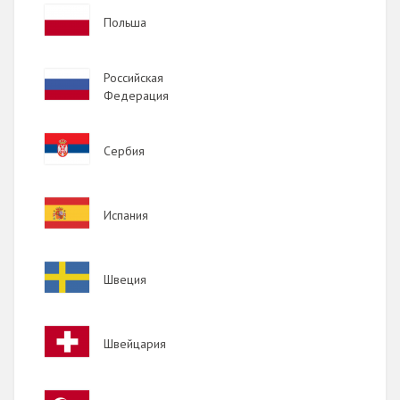
Image
Польша
Image
Российская
Федерация
Image
Сербия
Image
Испания
Image
Швеция
Image
Швейцария
Image