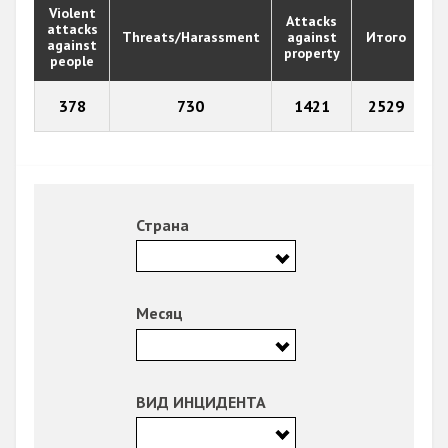
Violent
Attacks
attacks
Threats/Harassment
against
Итого
against
property
people
378
730
1421
2529
Страна
Месяц
ВИД ИНЦИДЕНТА