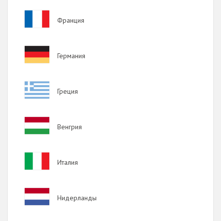
Image
Франция
Image
Германия
Image
Греция
Image
Венгрия
Image
Италия
Image
Нидерланды