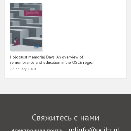
Holocaust Memorial Days: An overview of
remembrance and education in the OSCE region
27 January 2020
Свяжитесь с нами
tndinfo@odihr.pl
Электронная почта