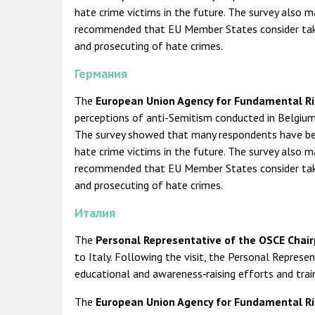
hate crime victims in the future. The survey also 
recommended that EU Member States consider taking
and prosecuting of hate crimes.
Германия
The
European Union
Agency for Fundamental Ri
perceptions of anti-Semitism conducted in Belgium
The survey showed that many respondents have bee
hate crime victims in the future. The survey also 
recommended that EU Member States consider taking
and prosecuting of hate crimes.
Италия
The
Personal Representative of the OSCE Chai
to Italy. Following the visit, the Personal Repres
educational and awareness‑raising efforts and train
The
European Union
Agency for Fundamental Ri