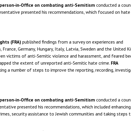
person‑in‑Office on combating anti-Semitism
conducted a count
resentative presented his recommendations, which focused on hate
ghts (FRA)
published findings from a survey on experiences and
, France, Germany, Hungary, Italy, Latvia, Sweden and the United K
n victims of anti-Semitic violence and harassment, and feared b
mapped the extent of unreported anti-Semitic hate crime.
FRA
 a number of steps to improve the reporting, recording, investig
rperson‑in‑Office on combating anti-Semitism
conducted a count
esentative presented his recommendations, which included enhancing
crimes, security assistance to Jewish communities and taking steps 