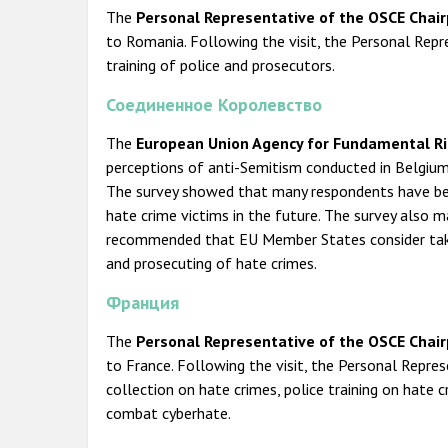
The
Personal Representative of the OSCE Chair
to Romania. Following the visit, the Personal Rep
training of police and prosecutors.
Соединенное Королевство
The
European Union
Agency for Fundamental Ri
perceptions of anti-Semitism conducted in Belgium
The survey showed that many respondents have bee
hate crime victims in the future. The survey also 
recommended that EU Member States consider taking
and prosecuting of hate crimes.
Франция
The
Personal Representative of the OSCE Chai
to France. Following the visit, the Personal Repr
collection on hate crimes, police training on hate 
combat cyberhate.