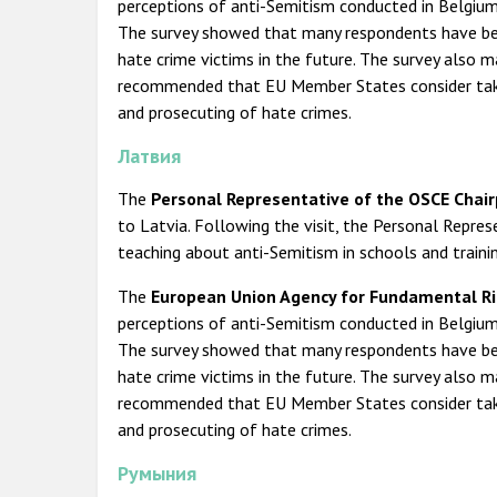
perceptions of anti-Semitism conducted in Belgium
The survey showed that many respondents have bee
hate crime victims in the future. The survey also 
recommended that EU Member States consider taking
and prosecuting of hate crimes.
Латвия
The
Personal Representative of the OSCE Chai
to Latvia. Following the visit, the Personal Repr
teaching about anti-Semitism in schools and traini
The
European Union
Agency for Fundamental Ri
perceptions of anti-Semitism conducted in Belgium
The survey showed that many respondents have bee
hate crime victims in the future. The survey also 
recommended that EU Member States consider taking
and prosecuting of hate crimes.
Румыния