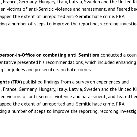
, France, Germany, Hungary, Italy, Latvia, Sweden and the United K
n victims of anti-Semitic violence and harassment, and feared b
mapped the extent of unreported anti-Semitic hate crime. FRA
 a number of steps to improve the reporting, recording, investig
rperson‑in‑Office on combating anti-Semitism
conducted a count
esentative presented his recommendations, which included enhancing
ng for judges and prosecutors on hate crimes.
ghts (FRA)
published findings from a survey on experiences and
, France, Germany, Hungary, Italy, Latvia, Sweden and the United K
n victims of anti-Semitic violence and harassment, and feared b
mapped the extent of unreported anti-Semitic hate crime. FRA
 a number of steps to improve the reporting, recording, investig