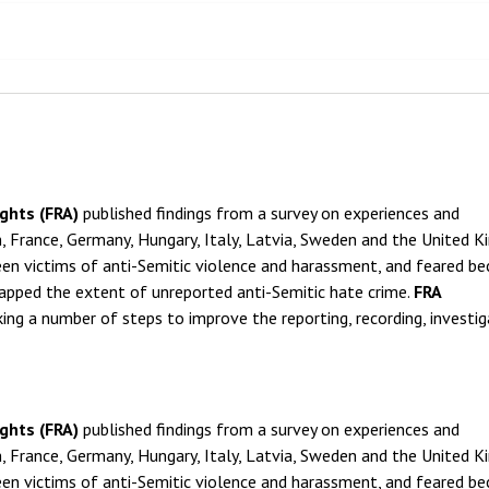
ghts (FRA)
published findings from a survey on experiences and
, France, Germany, Hungary, Italy, Latvia, Sweden and the United K
n victims of anti-Semitic violence and harassment, and feared b
mapped the extent of unreported anti-Semitic hate crime.
FRA
 a number of steps to improve the reporting, recording, investig
ghts (FRA)
published findings from a survey on experiences and
, France, Germany, Hungary, Italy, Latvia, Sweden and the United K
n victims of anti-Semitic violence and harassment, and feared b