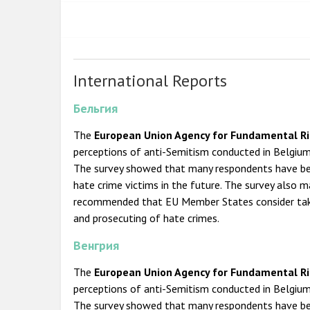
International Reports
Бельгия
The
European Union
Agency for Fundamental Ri
perceptions of anti-Semitism conducted in Belgium
The survey showed that many respondents have bee
hate crime victims in the future. The survey also 
recommended that EU Member States consider taking
and prosecuting of hate crimes.
Венгрия
The
European Union
Agency for Fundamental Ri
perceptions of anti-Semitism conducted in Belgium
The survey showed that many respondents have bee