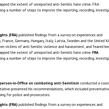
mapped the extent of unreported anti-Semitic hate crime. FRA
 a number of steps to improve the reporting, recording, investig
ghts (FRA)
published findings from a survey on experiences and
, France, Germany, Hungary, Italy, Latvia, Sweden and the United K
n victims of anti-Semitic violence and harassment, and feared b
mapped the extent of unreported anti-Semitic hate crime.
FRA
 a number of steps to improve the reporting, recording, investig
rperson‑in‑Office on combating anti-Semitism
conducted a count
entative presented his recommendations, which included preventativ
ing for police and prosecutors.
ghts (FRA)
published findings from a survey on experiences and