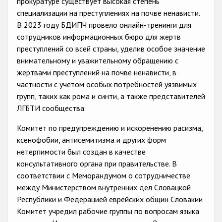
прокуратуре существует высокая степень
Государства-участники
специализации на преступлениях на почве ненависти.
В 2023 году БДИПЧ провело онлайн-тренинги для
сотрудников информационных бюро для жертв
преступлений со всей страны, уделив особое значение
внимательному и уважительному обращению с
жертвами преступлений на почве ненависти, в
частности с учетом особых потребностей уязвимых
групп, таких как рома и синти, а также представителей
ЛГБТИ сообщества.
Комитет по предупреждению и искоренению расизма,
ксенофобии, антисемитизма и других форм
нетерпимости был создан в качестве
консультативного органа при правительстве. В
соответствии с Меморандумом о сотрудничестве
между Министерством внутренних дел Словацкой
Республики и Федерацией еврейских общин Словакии
Комитет учредил рабочие группы по вопросам языка