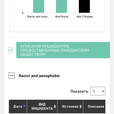
0
Racist and xeno…
Anti-Roma
Anti-Christian
End of interactive chart.
ОПИСАНИЯ ИНЦИДЕНТОВ,
ПРЕДОСТАВЛЕННЫХ ГРАЖДАНСКИМ
ОБЩЕСТВОМ
Racist and xenophobic
Показать
ВИД
Дата
Источник
Описание
ИНЦИДЕНТА