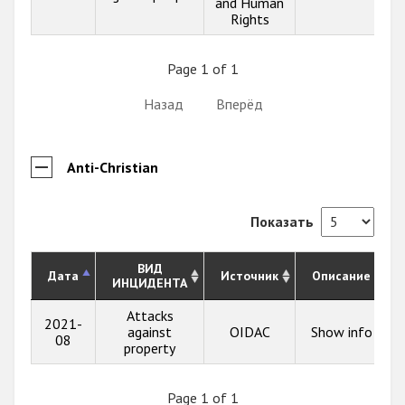
and Human
Rights
Page 1 of 1
Назад
Вперёд
Anti-Christian
Показать
ВИД
Дата
Источник
Описание
ИНЦИДЕНТА
Attacks
2021-
against
OIDAC
Show info
08
property
Page 1 of 1