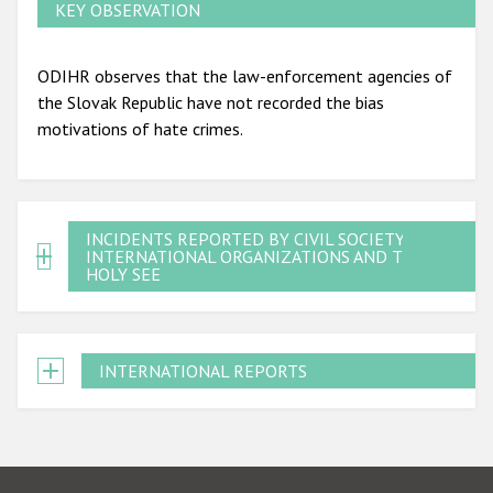
KEY OBSERVATION
ODIHR observes that the law-enforcement agencies of
the Slovak Republic have not recorded the bias
motivations of hate crimes.
INCIDENTS REPORTED BY CIVIL SOCIETY,
INTERNATIONAL ORGANIZATIONS AND THE
HOLY SEE
INTERNATIONAL REPORTS