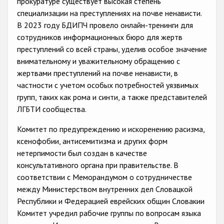
прокуратуре существует высокая степень
Государства-участники
специализации на преступлениях на почве ненависти.
В 2023 году БДИПЧ провело онлайн-тренинги для
сотрудников информационных бюро для жертв
преступлений со всей страны, уделив особое значение
внимательному и уважительному обращению с
жертвами преступлений на почве ненависти, в
частности с учетом особых потребностей уязвимых
групп, таких как рома и синти, а также представителей
ЛГБТИ сообщества.
Комитет по предупреждению и искоренению расизма,
ксенофобии, антисемитизма и других форм
нетерпимости был создан в качестве
консультативного органа при правительстве. В
соответствии с Меморандумом о сотрудничестве
между Министерством внутренних дел Словацкой
Республики и Федерацией еврейских общин Словакии
Комитет учредил рабочие группы по вопросам языка