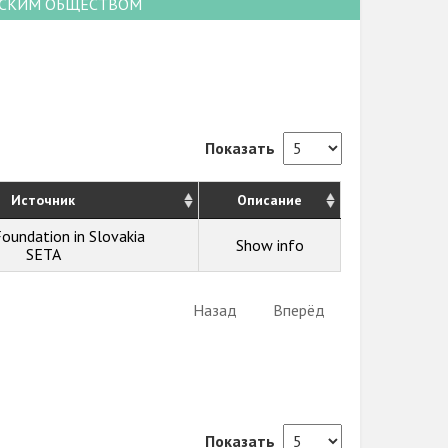
НСКИМ ОБЩЕСТВОМ
Показать
Источник
Описание
Foundation in Slovakia
Show info
SETA
Назад
Вперёд
Показать