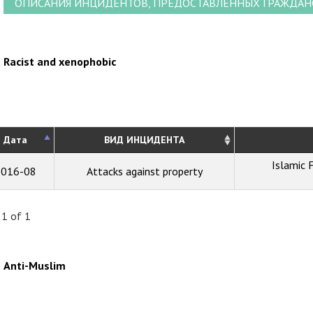
ОПИСАНИЯ ИНЦИДЕНТОВ, ПРЕДОСТАВЛЕННЫХ ГРАЖДА
Racist and xenophobic
Дата
ВИД ИНЦИДЕНТА
Islamic 
2016-08
Attacks against property
 1 of 1
Anti-Muslim