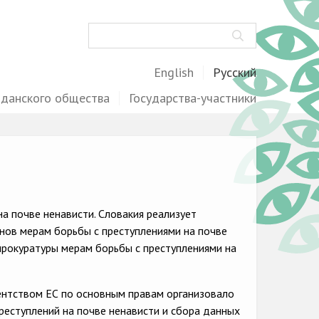
Поиск
English
Русский
жданского общества
Государства-участники
а почве ненависти. Словакия реализует
ов мерам борьбы с преступлениями на почве
прокуратуры мерам борьбы с преступлениями на
ентством ЕС по основным правам организовало
реступлений на почве ненависти и сбора данных