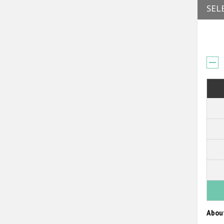
SEL
Abou