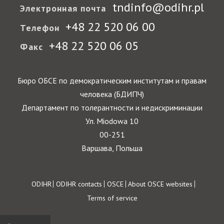
tndinfo@odihr.pl
Электронная почта
+48 22 520 06 00
Телефон
+48 22 520 06 05
Факс
Бюро ОБСЕ по демократическим институтам и правам
человека (БДИПЧ)
Департамент по толерантности и недискриминации
Ул. Miodowa 10
00-251
Варшава, Польша
Footer
ODIHR
ODIHR contacts
OSCE
About OSCE websites
Terms of service