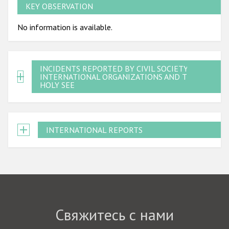
KEY OBSERVATION
No information is available.
INCIDENTS REPORTED BY CIVIL SOCIETY,
INTERNATIONAL ORGANIZATIONS AND THE
HOLY SEE
INTERNATIONAL REPORTS
Свяжитесь с нами