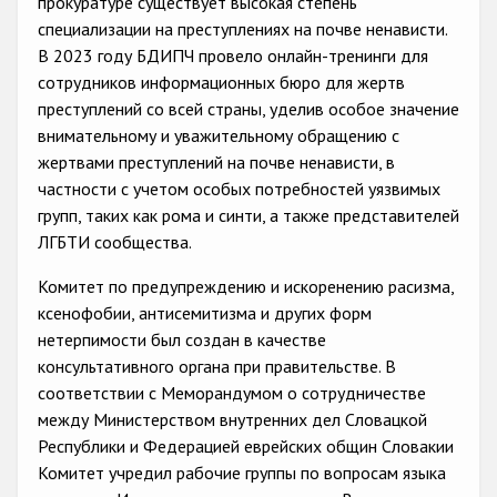
прокуратуре существует высокая степень
Государства-участники
специализации на преступлениях на почве ненависти.
В 2023 году БДИПЧ провело онлайн-тренинги для
сотрудников информационных бюро для жертв
преступлений со всей страны, уделив особое значение
внимательному и уважительному обращению с
жертвами преступлений на почве ненависти, в
частности с учетом особых потребностей уязвимых
групп, таких как рома и синти, а также представителей
ЛГБТИ сообщества.
Комитет по предупреждению и искоренению расизма,
ксенофобии, антисемитизма и других форм
нетерпимости был создан в качестве
консультативного органа при правительстве. В
соответствии с Меморандумом о сотрудничестве
между Министерством внутренних дел Словацкой
Республики и Федерацией еврейских общин Словакии
Комитет учредил рабочие группы по вопросам языка