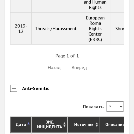
and Human
Rights
European
Roma
2019-
Threats/Harassment
Rights
Show inf
12
Center
(ERRC)
Page 1 of 1
Назад
Вперёд
Anti-Semitic
Показать
ВИД
Дата
Источник
Описание
ИНЦИДЕНТА