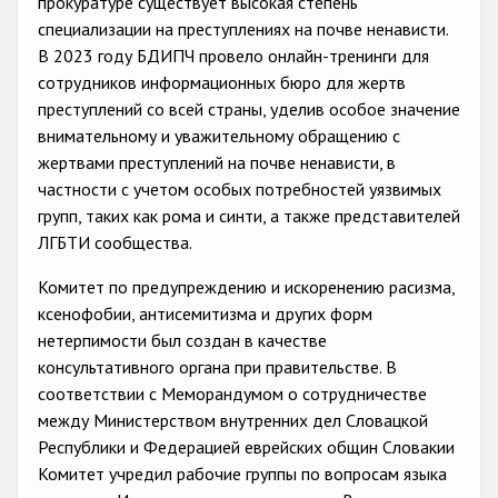
прокуратуре существует высокая степень
Государства-участники
специализации на преступлениях на почве ненависти.
В 2023 году БДИПЧ провело онлайн-тренинги для
сотрудников информационных бюро для жертв
преступлений со всей страны, уделив особое значение
внимательному и уважительному обращению с
жертвами преступлений на почве ненависти, в
частности с учетом особых потребностей уязвимых
групп, таких как рома и синти, а также представителей
ЛГБТИ сообщества.
Комитет по предупреждению и искоренению расизма,
ксенофобии, антисемитизма и других форм
нетерпимости был создан в качестве
консультативного органа при правительстве. В
соответствии с Меморандумом о сотрудничестве
между Министерством внутренних дел Словацкой
Республики и Федерацией еврейских общин Словакии
Комитет учредил рабочие группы по вопросам языка