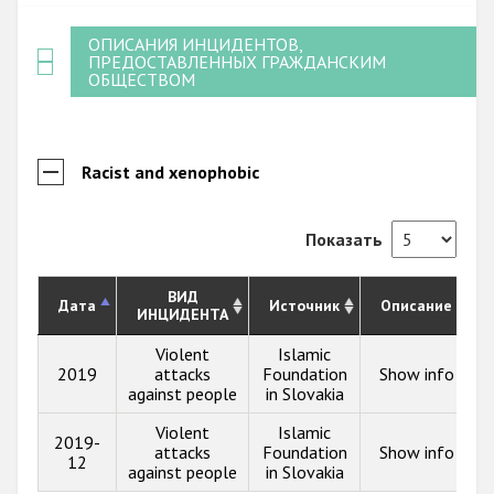
ОПИСАНИЯ ИНЦИДЕНТОВ,
ПРЕДОСТАВЛЕННЫХ ГРАЖДАНСКИМ
ОБЩЕСТВОМ
Racist and xenophobic
Показать
ВИД
Дата
Источник
Описание
ИНЦИДЕНТА
Violent
Islamic
2019
attacks
Foundation
Show info
against people
in Slovakia
Violent
Islamic
2019-
attacks
Foundation
Show info
12
against people
in Slovakia