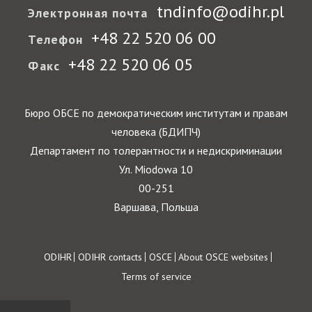
tndinfo@odihr.pl
Электронная почта
+48 22 520 06 00
Телефон
+48 22 520 06 05
Факс
Бюро ОБСЕ по демократическим институтам и правам
человека (БДИПЧ)
Департамент по толерантности и недискриминации
Ул. Miodowa 10
00-251
Варшава, Польша
Footer
ODIHR
ODIHR contacts
OSCE
About OSCE websites
Terms of service