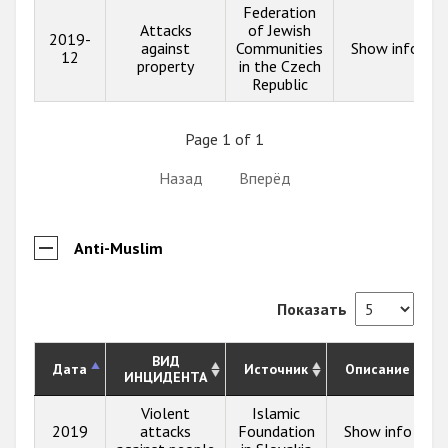
Federation
Attacks
of Jewish
2019-
against
Communities
Show info
12
property
in the Czech
Republic
Page 1 of 1
Назад
Вперёд
Anti-Muslim
Показать
ВИД
Дата
Источник
Описание
ИНЦИДЕНТА
Violent
Islamic
2019
attacks
Foundation
Show info