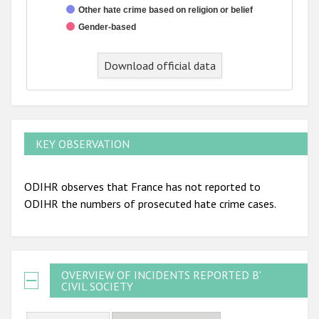
Other hate crime based on religion or belief
Gender-based
End of interactive chart.
Download official data
KEY OBSERVATION
ODIHR observes that France has not reported to
ODIHR the numbers of prosecuted hate crime cases.
OVERVIEW OF INCIDENTS REPORTED BY
CIVIL SOCIETY