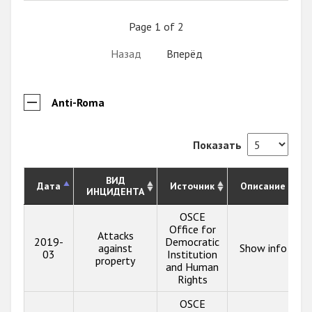
Page 1 of 2
Назад
Вперёд
Anti-Roma
Показать
ВИД
Дата
Источник
Описание
ИНЦИДЕНТА
OSCE
Office for
Attacks
2019-
Democratic
against
Show info
03
Institution
property
and Human
Rights
OSCE