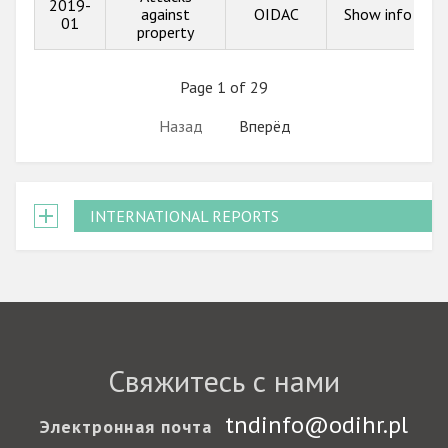
2019-
against
OIDAC
Show info
01
property
Page 1 of 29
Назад
Вперёд
INTERNATIONAL REPORTS
Свяжитесь с нами
tndinfo@odihr.pl
Электронная почта