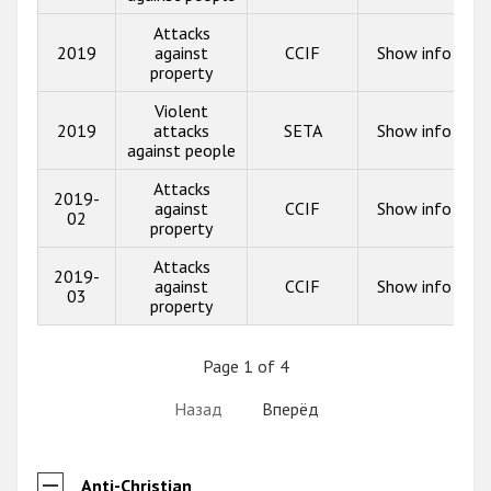
Attacks
2019
against
CCIF
Show info
property
Violent
2019
attacks
SETA
Show info
against people
Attacks
2019-
against
CCIF
Show info
02
property
Attacks
2019-
against
CCIF
Show info
03
property
Page 1 of 4
Назад
Вперёд
Anti-Christian