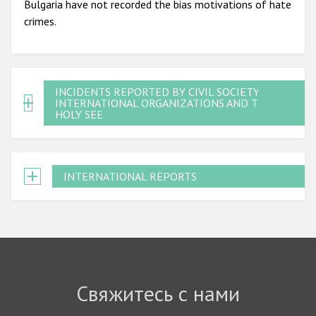
Bulgaria have not recorded the bias motivations of hate
crimes.
INCIDENTS REPORTED BY CIVIL SOCIETY,
INTERNATIONAL ORGANIZATIONS AND THE
HOLY SEE
INTERNATIONAL REPORTS
Свяжитесь с нами