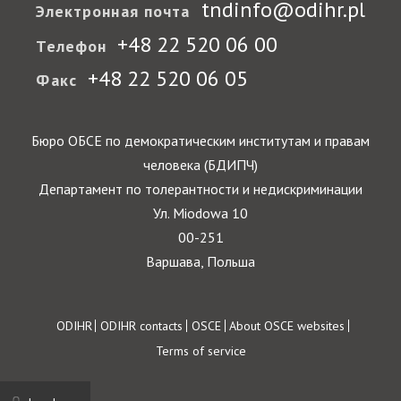
tndinfo@odihr.pl
Электронная почта
+48 22 520 06 00
Телефон
+48 22 520 06 05
Факс
Бюро ОБСЕ по демократическим институтам и правам
человека (БДИПЧ)
Департамент по толерантности и недискриминации
Ул. Miodowa 10
00-251
Варшава, Польша
Footer
ODIHR
ODIHR contacts
OSCE
About OSCE websites
Terms of service