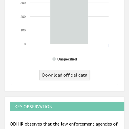
300
200
100
0
Unspecified
End of interactive chart.
Download official data
KEY OBSERVATION
ODIHR observes that the law enforcement agencies of