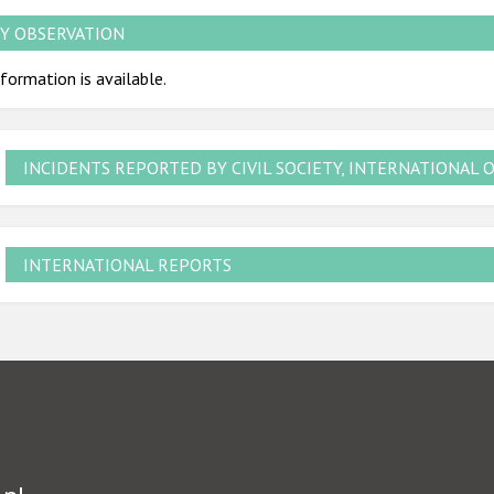
Y OBSERVATION
formation is available.
INCIDENTS REPORTED BY CIVIL SOCIETY, INTERNATIONAL 
INTERNATIONAL REPORTS