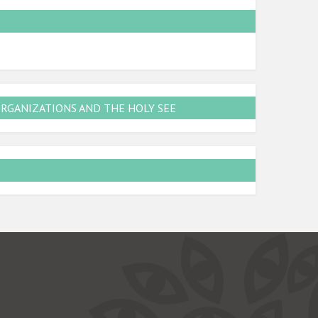
ORGANIZATIONS AND THE HOLY SEE