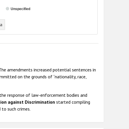
Unspecified
ta
The amendments increased potential sentences in
mmitted on the grounds of “nationality, race,
d the response of law-enforcement bodies and
ion against Discrimination
started compiling
 to such crimes.