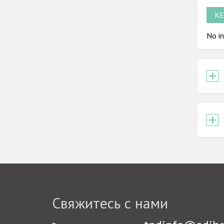
KE
No in
Свяжитесь с нами