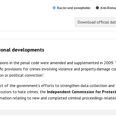
Racist and xenophobic
Anti-Roma
Download official da
ional developments
isions in the penal code were amended and supplemented in 2009. 
fic provisions for crimes involving violence and property damage co
ion or political conviction”.
art of the government’s efforts to strengthen data collection an
ecutors to hate crimes, the
Independent Commission for Protect
mation relating to new and completed criminal proceedings related