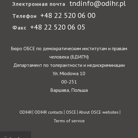
tndinfo@odihr.pl
Электронная почта
+48 22 520 06 00
Телефон
+48 22 520 06 05
Факс
Бюро ОБСЕ по демократическим институтам и правам
человека (БДИПЧ)
Департамент по толерантности и недискриминации
Ул. Miodowa 10
00-251
Варшава, Польша
Footer
ODIHR
ODIHR contacts
OSCE
About OSCE websites
Terms of service