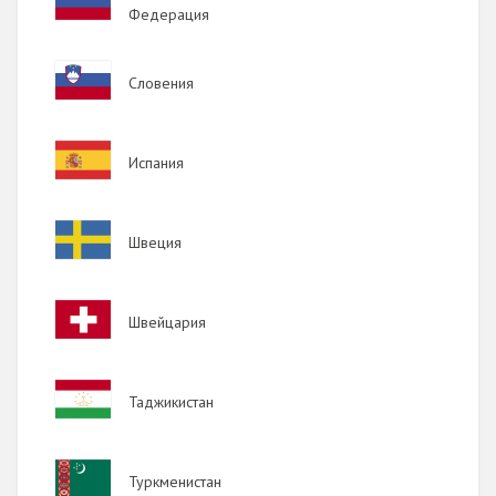
Федерация
Image
Словения
Image
Испания
Image
Швеция
Image
Швейцария
Image
Таджикистан
Image
Туркменистан