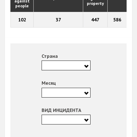
against
property
people
102
37
447
586
Страна
Месяц
ВИД ИНЦИДЕНТА