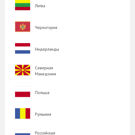
Image
Литва
Image
Черногория
Image
Нидерланды
Image
Северная
Македония
Image
Польша
Image
Румыния
Image
Российская