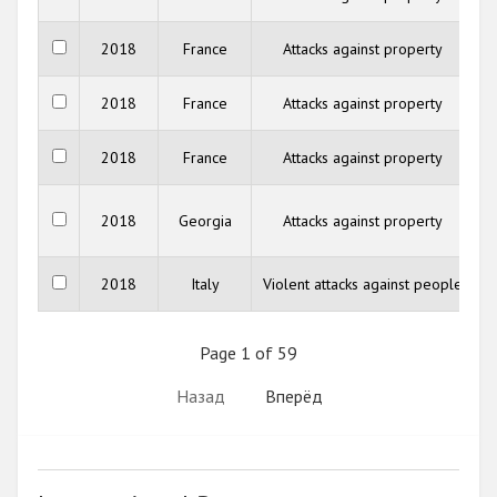
C
2018
France
Attacks against property
C
2018
France
Attacks against property
C
2018
France
Attacks against property
C
2018
Georgia
Attacks against property
2018
Italy
Violent attacks against people
Page 1 of 59
Назад
Вперёд