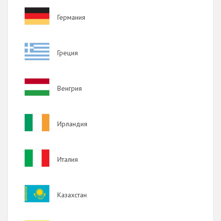
Image
Германия
Image
Греция
Image
Венгрия
Image
Ирландия
Image
Италия
Image
Казахстан