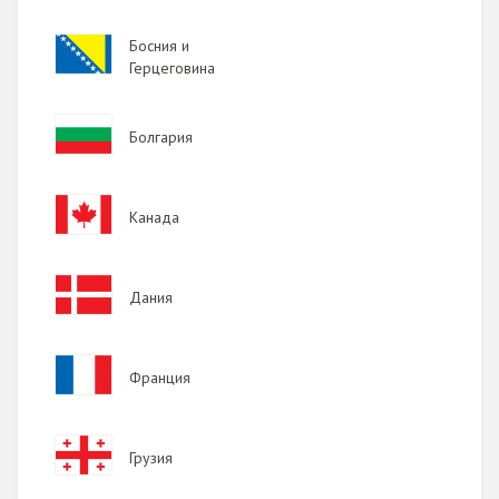
Image
Босния и
Герцеговина
Image
Болгария
Image
Канада
Image
Дания
Image
Франция
Image
Грузия