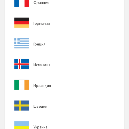
Франция
2016
2015
Image
Германия
2014
2013
Image
Греция
2012
2011
Image
Исландия
2010
2009
Image
Ирландия
Image
Швеция
Image
Украина