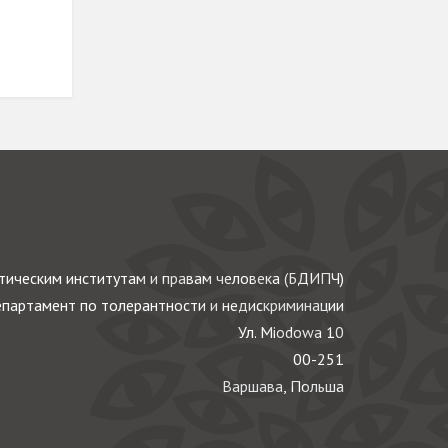
ическим институтам и правам человека (БДИПЧ)
партамент по толерантности и недискриминации
Ул. Miodowa 10
00-251
Варшава, Польша