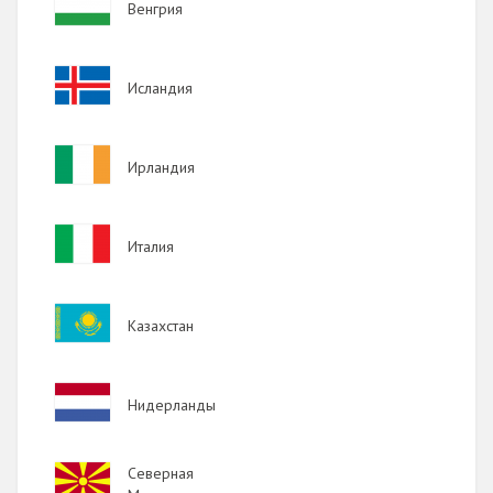
Венгрия
Image
Исландия
Image
Ирландия
Image
Италия
Image
Казахстан
Image
Нидерланды
Image
Северная