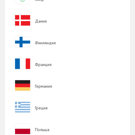
2018
2017
Image
Дания
2016
2015
Image
Финляндия
2014
2013
Image
Франция
2012
2011
Image
Германия
2010
2009
Image
Греция
Image
Польша