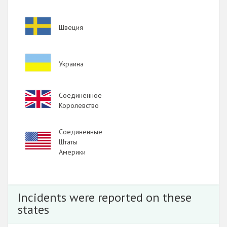
Image
Швеция
Image
Украина
Image
Соединенное
Королевство
Соединенные
Image
Штаты
Америки
Incidents were reported on these
states