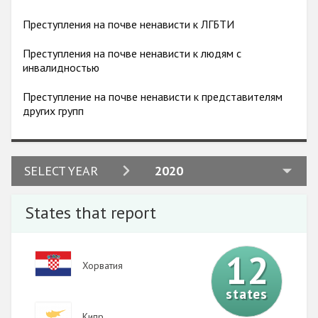
Преступления на почве ненависти к ЛГБТИ
Преступления на почве ненависти к людям с
инвалидностью
Преступление на почве ненависти к представителям
других групп
2024
SELECT YEAR
2020
2023
States that report
2022
2021
12
Image
Хорватия
2020
states
2019
Image
Кипр