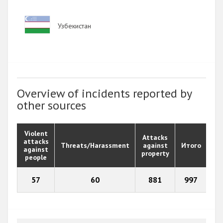
Image
Узбекистан
Overview of incidents reported by
other sources
Violent
Attacks
attacks
Threats/Harassment
against
Итого
against
property
people
57
60
881
997