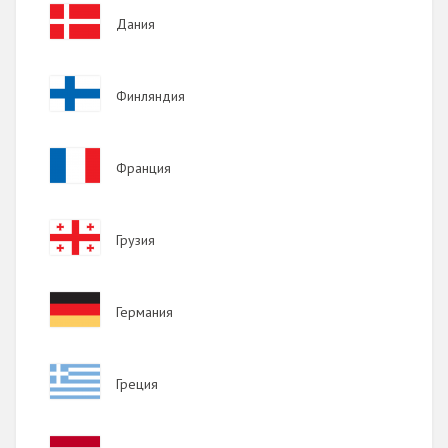
Image
Дания
Image
Финляндия
Image
Франция
Image
Грузия
Image
Германия
Image
Греция
Image