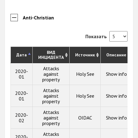
Anti-Christian
Показать
ВИД
Дата
Источник
Описание
ИНЦИДЕНТА
Attacks
2020-
against
Holy See
Show info
01
property
Attacks
2020-
against
Holy See
Show info
01
property
Attacks
2020-
against
OIDAC
Show info
02
property
Attacks
2020-