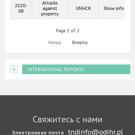
Attacks
2020-
against
UNHCR
Show info
08
property
Page 1 of 2
Назад
Вперёд
INTERNATIONAL REPORTS
Свяжитесь с нами
tndinfo@odihr.pl
Электронная почта