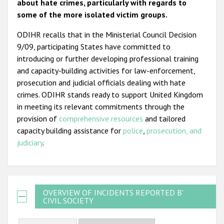
about hate crimes, particularly with regards to
some of the more isolated victim groups.
ODIHR recalls that in the Ministerial Council Decision
9/09, participating States have committed to
introducing or further developing professional training
and capacity-building activities for law-enforcement,
prosecution and judicial officials dealing with hate
crimes. ODIHR stands ready to support United Kingdom
in meeting its relevant commitments through the
provision of
comprehensive resources
and tailored
capacity building assistance for
police
,
prosecution, and
judiciary
.
OVERVIEW OF INCIDENTS REPORTED BY
CIVIL SOCIETY