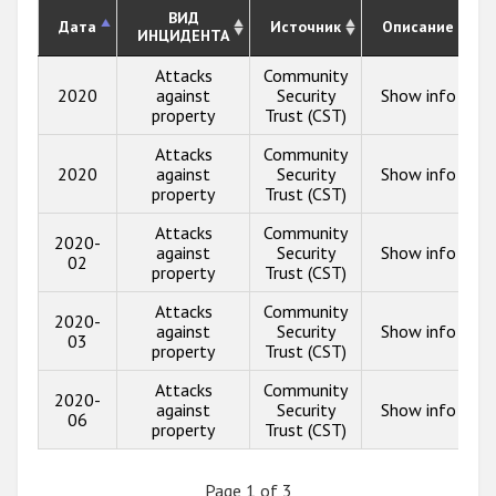
ВИД
Дата
Источник
Описание
ИНЦИДЕНТА
Attacks
Community
2020
against
Security
Show info
property
Trust (CST)
Attacks
Community
2020
against
Security
Show info
property
Trust (CST)
Attacks
Community
2020-
against
Security
Show info
02
property
Trust (CST)
Attacks
Community
2020-
against
Security
Show info
03
property
Trust (CST)
Attacks
Community
2020-
against
Security
Show info
06
property
Trust (CST)
Page 1 of 3