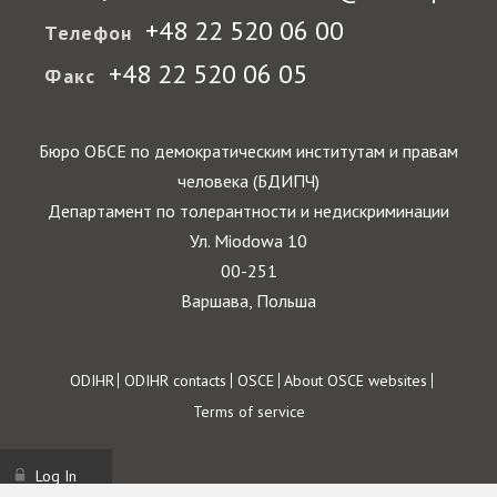
+48 22 520 06 00
Телефон
+48 22 520 06 05
Факс
Бюро ОБСЕ по демократическим институтам и правам
человека (БДИПЧ)
Департамент по толерантности и недискриминации
Ул. Miodowa 10
00-251
Варшава, Польша
Footer
ODIHR
ODIHR contacts
OSCE
About OSCE websites
Terms of service
Log In