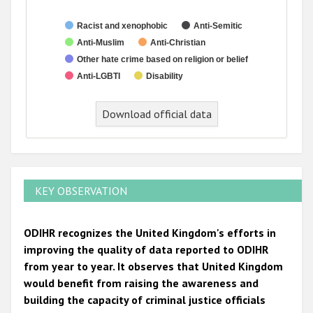
Racist and xenophobic
Anti-Semitic
Anti-Muslim
Anti-Christian
Other hate crime based on religion or belief
Anti-LGBTI
Disability
End of interactive chart.
Download official data
KEY OBSERVATION
ODIHR recognizes the United Kingdom's efforts in
improving the quality of data reported to ODIHR
from year to year. It observes that United Kingdom
would benefit from raising the awareness and
building the capacity of criminal justice officials