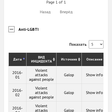
Page 1 of 1
Назад
Вперёд
Anti-LGBTI
Показать
ВИД
Дата
Источник
Описание
ИНЦИДЕНТА
Violent
2016-
attacks
Galop
Show info
01
against people
Violent
2016-
attacks
Galop
Show info
02
against people
Violent
2016-
attacks
Galop
Show info