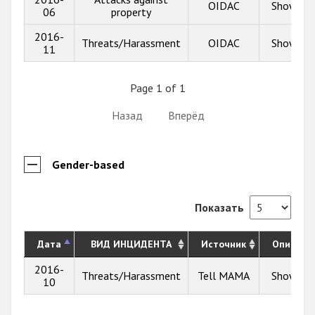
OIDAC
Show inf
06
property
2016-
Threats/Harassment
OIDAC
Show inf
11
Page 1 of 1
Назад
Вперёд
Gender-based
Показать
Дата
ВИД ИНЦИДЕНТА
Источник
Описани
2016-
Threats/Harassment
Tell MAMA
Show inf
10