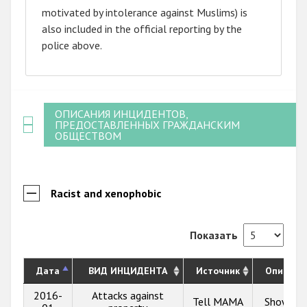
motivated by intolerance against Muslims) is
also included in the official reporting by the
police above.
ОПИСАНИЯ ИНЦИДЕНТОВ,
ПРЕДОСТАВЛЕННЫХ ГРАЖДАНСКИМ
ОБЩЕСТВОМ
Racist and xenophobic
Показать
Дата
ВИД ИНЦИДЕНТА
Источник
Описани
2016-
Attacks against
Tell MAMA
Show inf