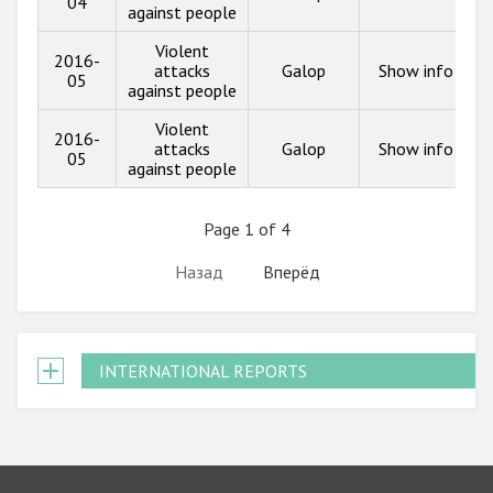
04
against people
Violent
2016-
attacks
Galop
Show info
05
against people
Violent
2016-
attacks
Galop
Show info
05
against people
Page 1 of 4
Назад
Вперёд
INTERNATIONAL REPORTS