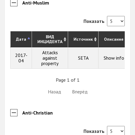
Anti-Muslim
Показать
ВИД
Дата
Источник
Описание
ИНЦИДЕНТА
Attacks
2017-
against
SETA
Show info
04
property
Page 1 of 1
Назад
Вперёд
Anti-Christian
Показать