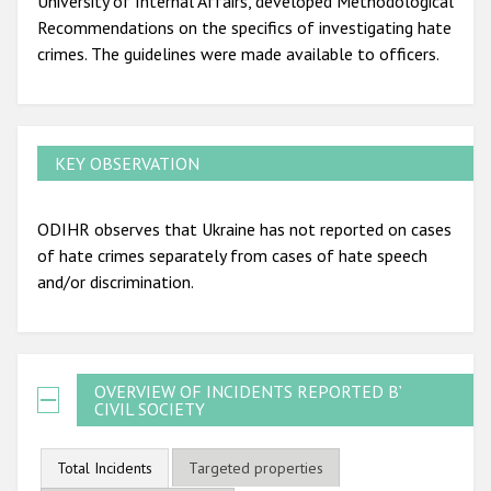
University of Internal Affairs, developed Methodological
Recommendations on the specifics of investigating hate
crimes. The guidelines were made available to officers.
KEY OBSERVATION
ODIHR observes that Ukraine has not reported on cases
of hate crimes separately from cases of hate speech
and/or discrimination.
OVERVIEW OF INCIDENTS REPORTED BY
CIVIL SOCIETY
Total Incidents
Targeted properties