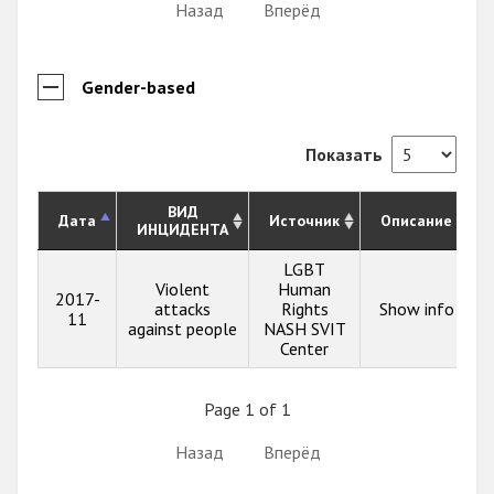
Назад
Вперёд
Gender-based
Показать
ВИД
Дата
Источник
Описание
ИНЦИДЕНТА
LGBT
Violent
Human
2017-
attacks
Rights
Show info
11
against people
NASH SVIT
Center
Page 1 of 1
Назад
Вперёд