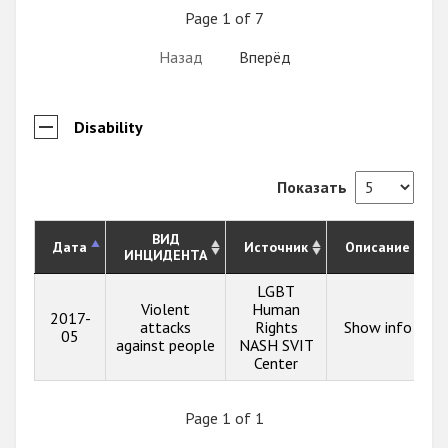
Page 1 of 7
Назад
Вперёд
Disability
Показать
ВИД
Дата
Источник
Описание
ИНЦИДЕНТА
LGBT
Violent
Human
2017-
attacks
Rights
Show info
05
against people
NASH SVIT
Center
Page 1 of 1