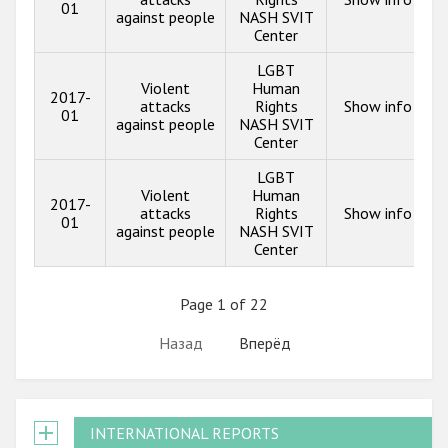
01
against people
NASH SVIT
Center
LGBT
Violent
Human
2017-
attacks
Rights
Show info
01
against people
NASH SVIT
Center
LGBT
Violent
Human
2017-
attacks
Rights
Show info
01
against people
NASH SVIT
Center
Page 1 of 22
Назад
Вперёд
INTERNATIONAL REPORTS