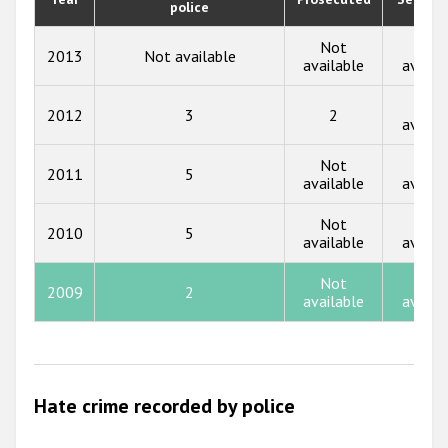
police
2019
2018
Not
Not
2013
Not available
available
availa
2017
Not
2012
3
2
2016
availa
2015
Not
Not
2011
5
available
availa
2014
Not
Not
2013
2010
5
available
availa
2012
Not
Not
2009
2
2011
available
availa
2010
2009
Hate crime recorded by police