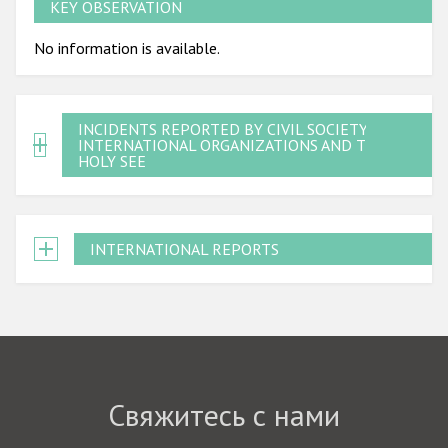
KEY OBSERVATION
No information is available.
INCIDENTS REPORTED BY CIVIL SOCIETY,
INTERNATIONAL ORGANIZATIONS AND THE
HOLY SEE
INTERNATIONAL REPORTS
Свяжитесь с нами