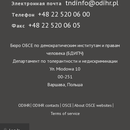
tndinfo@odihr.pl
Электронная почта
+48 22 520 06 00
Телефон
+48 22 520 06 05
Факс
Бюро ОБСЕ по демократическим институтам и правам
человека (БДИПЧ)
Департамент по толерантности и недискриминации
Ул. Miodowa 10
00-251
Варшава, Польша
Footer
ODIHR
ODIHR contacts
OSCE
About OSCE websites
Terms of service