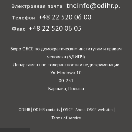
tndinfo@odihr.pl
Электронная почта
+48 22 520 06 00
Телефон
+48 22 520 06 05
Факс
Бюро ОБСЕ по демократическим институтам и правам
человека (БДИПЧ)
Департамент по толерантности и недискриминации
Ул. Miodowa 10
00-251
Варшава, Польша
Footer
ODIHR
ODIHR contacts
OSCE
About OSCE websites
Terms of service