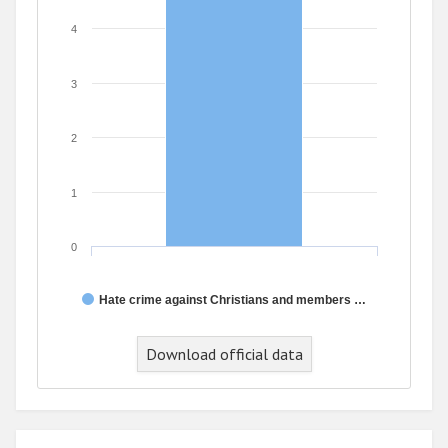
4
3
2
1
0
Hate crime against Christians and members …
Download official data