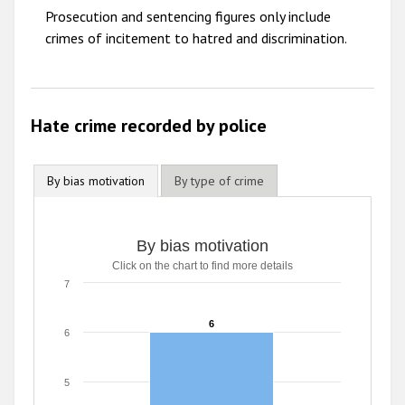
2011
Prosecution and sentencing figures only include
2010
crimes of incitement to hatred and discrimination.
2009
Hate crime recorded by police
By bias motivation
By type of crime
By bias motivation
Click on the chart to find more details
7
6
6
6
5