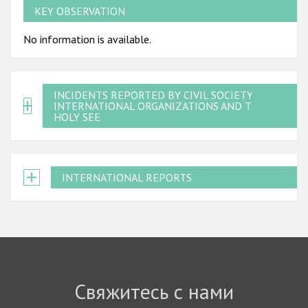
KEY OBSERVATION
No information is available.
INCIDENTS REPORTED BY CIVIL SOCIETY,
INTERNATIONAL ORGANIZATIONS AND THE
HOLY SEE
INTERNATIONAL REPORTS
Свяжитесь с нами