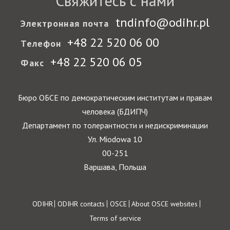
Свяжитесь с нами
tndinfo@odihr.pl
Электронная почта
+48 22 520 06 00
Телефон
+48 22 520 06 05
Факс
Бюро ОБСЕ по демократическим институтам и правам
человека (БДИПЧ)
Департамент по толерантности и недискриминации
Ул. Miodowa 10
00-251
Варшава, Польша
Footer
ODIHR
ODIHR contacts
OSCE
About OSCE websites
Terms of service