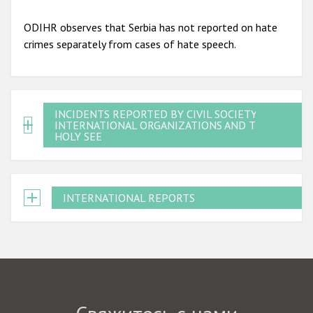
ODIHR observes that Serbia has not reported on hate
crimes separately from cases of hate speech.
INCIDENTS REPORTED BY CIVIL SOCIETY,
INTERNATIONAL ORGANIZATIONS AND THE
HOLY SEE
INTERNATIONAL REPORTS