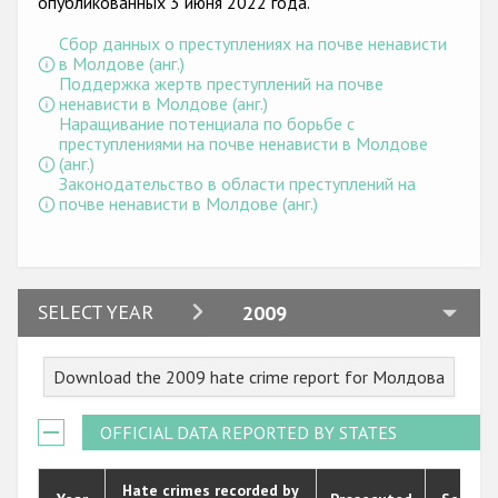
опубликованных 3 июня 2022 года.
Государства-участники
Сбор данных о преступлениях на почве ненависти
в Молдове (анг.)
Поддержка жертв преступлений на почве
ненависти в Молдове (анг.)
Наращивание потенциала по борьбе с
преступлениями на почве ненависти в Молдове
(анг.)
Законодательство в области преступлений на
почве ненависти в Молдове (анг.)
2024
SELECT YEAR
2009
2023
Download the 2009 hate crime report for Молдова
2022
2021
OFFICIAL DATA REPORTED BY STATES
2020
Hate crimes recorded by