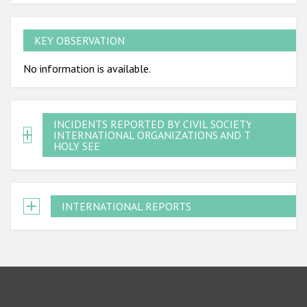
KEY OBSERVATION
No information is available.
INCIDENTS REPORTED BY CIVIL SOCIETY,
INTERNATIONAL ORGANIZATIONS AND THE
HOLY SEE
INTERNATIONAL REPORTS