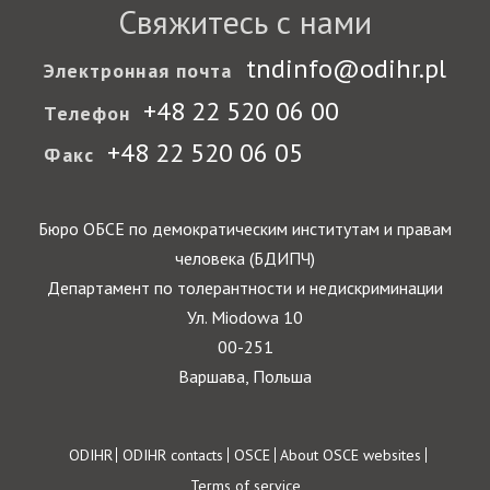
Свяжитесь с нами
tndinfo@odihr.pl
Электронная почта
+48 22 520 06 00
Телефон
+48 22 520 06 05
Факс
Бюро ОБСЕ по демократическим институтам и правам
человека (БДИПЧ)
Департамент по толерантности и недискриминации
Ул. Miodowa 10
00-251
Варшава, Польша
Footer
ODIHR
ODIHR contacts
OSCE
About OSCE websites
Terms of service