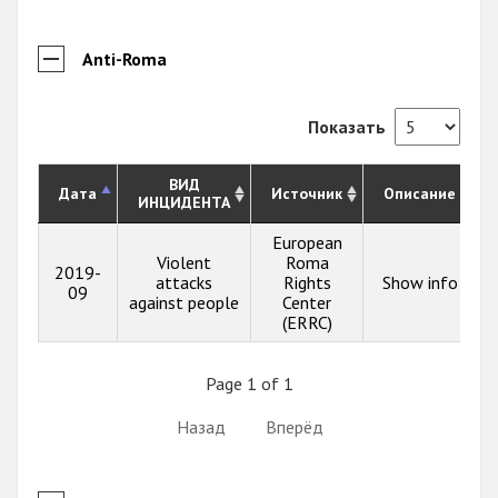
Anti-Roma
Показать
ВИД
Дата
Источник
Описание
ИНЦИДЕНТА
European
Violent
Roma
2019-
attacks
Rights
Show info
09
against people
Center
(ERRC)
Page 1 of 1
Назад
Вперёд