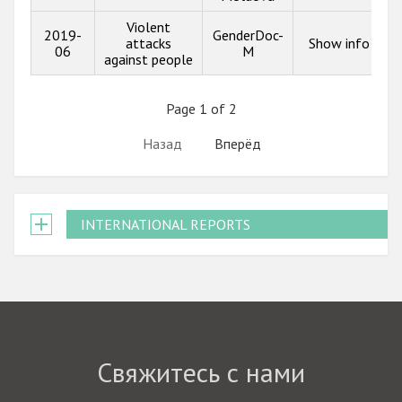
Violent
2019-
GenderDoc-
attacks
Show info
06
M
against people
Page 1 of 2
Назад
Вперёд
INTERNATIONAL REPORTS
Свяжитесь с нами