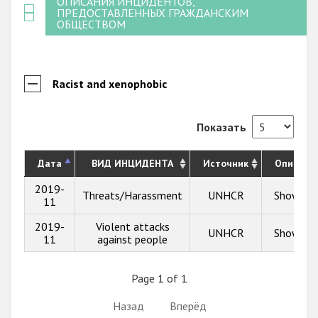
ОПИСАНИЯ ИНЦИДЕНТОВ,
ПРЕДОСТАВЛЕННЫХ ГРАЖДАНСКИМ
ОБЩЕСТВОМ
Racist and xenophobic
Показать
Дата
ВИД ИНЦИДЕНТА
Источник
Описани
2019-
Threats/Harassment
UNHCR
Show inf
11
2019-
Violent attacks
UNHCR
Show inf
11
against people
Page 1 of 1
Назад
Вперёд