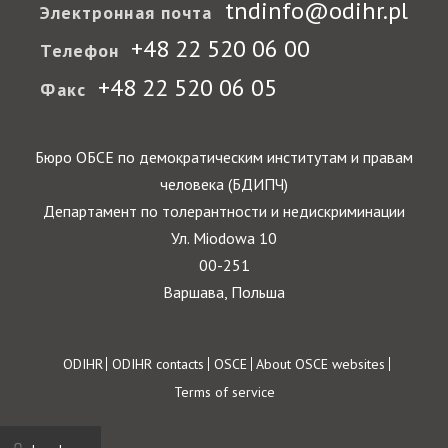
tndinfo@odihr.pl
Электронная почта
+48 22 520 06 00
Телефон
+48 22 520 06 05
Факс
Бюро ОБСЕ по демократическим институтам и правам
человека (БДИПЧ)
Департамент по толерантности и недискриминации
Ул. Miodowa 10
00-251
Варшава, Польша
Footer
ODIHR
ODIHR contacts
OSCE
About OSCE websites
Terms of service