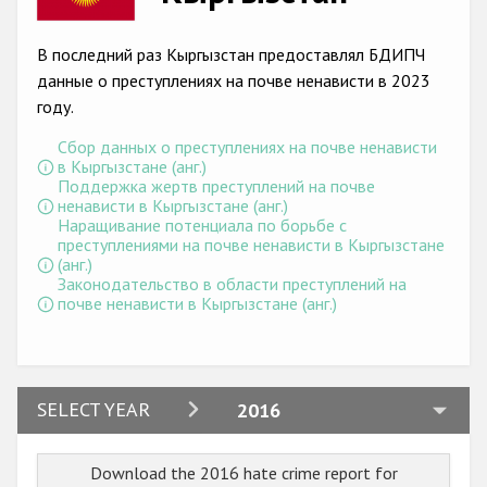
Racist and xenophobic hate crime
В последний раз Кыргызстан предоставлял БДИПЧ
Anti-Roma hate crime
данные о преступлениях на почве ненависти в 2023
году.
Anti-Semitic hate crime
Сбор данных о преступлениях на почве ненависти
Anti-Muslim hate crime
в Кыргызстане (анг.)
Поддержка жертв преступлений на почве
Anti-Christian hate crime
ненависти в Кыргызстане (анг.)
Наращивание потенциала по борьбе с
Other hate crime based on religion or belief
преступлениями на почве ненависти в Кыргызстане
(анг.)
Gender-based hate crime
Законодательство в области преступлений на
почве ненависти в Кыргызстане (анг.)
Anti-LGBTI hate crime
Disability hate crime
Проекты БДИПЧ
2024
SELECT YEAR
2016
2023
Организации гражданского общества
Download the 2016 hate crime report for
2022