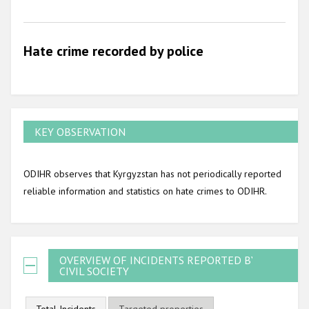
2009
Hate crime recorded by police
KEY OBSERVATION
ODIHR observes that Kyrgyzstan has not periodically reported
reliable information and statistics on hate crimes to ODIHR.
OVERVIEW OF INCIDENTS REPORTED BY
CIVIL SOCIETY
Total Incidents
Targeted properties