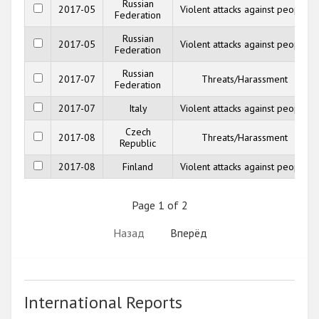
Russian
2017-05
Violent attacks against people
Federation
Russian
2017-05
Violent attacks against people
Federation
Russian
2017-07
Threats/Harassment
Federation
2017-07
Italy
Violent attacks against people
Czech
2017-08
Threats/Harassment
Republic
2017-08
Finland
Violent attacks against people
Page 1 of 2
Назад
Вперёд
International Reports