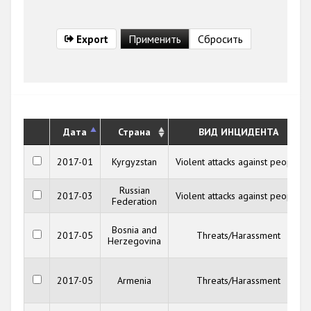
Export
Дата
Страна
ВИД ИНЦИДЕНТА
2017-01
Kyrgyzstan
Violent attacks against people
Russian
2017-03
Violent attacks against people
Federation
Bosnia and
2017-05
Threats/Harassment
Herzegovina
2017-05
Armenia
Threats/Harassment