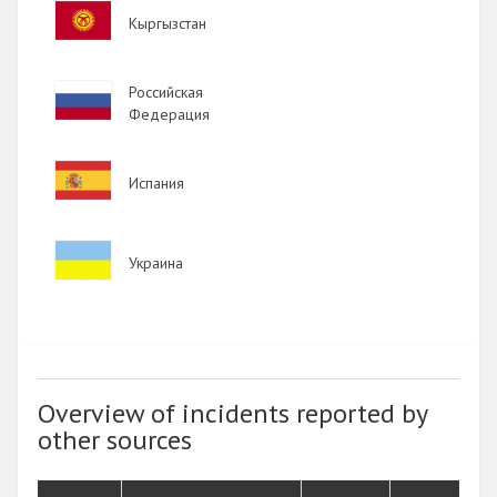
Image
Кыргызстан
Image
Российская
Федерация
Image
Испания
Image
Украина
Overview of incidents reported by
other sources