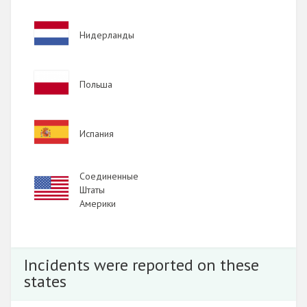
2017
Image
Нидерланды
2016
2015
Image
Польша
2014
2013
Image
Испания
2012
2011
Соединенные
Image
2010
Штаты
Америки
2009
Incidents were reported on these
states