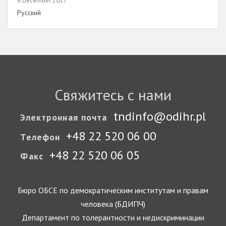
6 December 2017
Link
Русский
Свяжитесь с нами
tndinfo@odihr.pl
Электронная почта
+48 22 520 06 00
Телефон
+48 22 520 06 05
Факс
Бюро ОБСЕ по демократическим институтам и правам
человека (БДИПЧ)
Департамент по толерантности и недискриминации