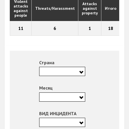
Violent
Attacks
attacks
Threats/Harassment
against
Итого
against
property
people
11
6
1
18
Страна
Месяц
ВИД ИНЦИДЕНТА