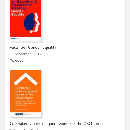
Factsheet: Gender equality
15 September 2017
Link
Русский
Combating violence against women in the OSCE region