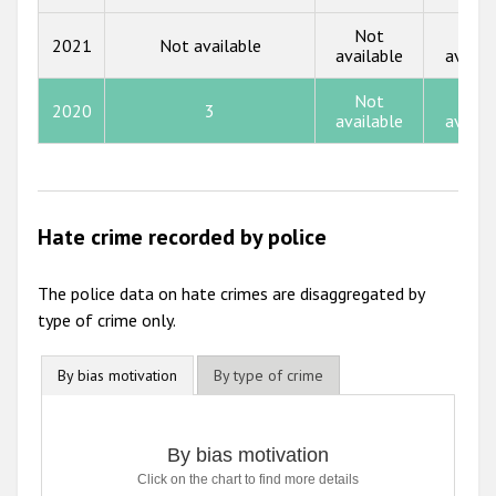
Not
Not
2013
2021
Not available
available
availa
2012
Not
Not
2020
3
2011
available
availa
2010
2009
Hate crime recorded by police
The police data on hate crimes are disaggregated by
type of crime only.
By bias motivation
By type of crime
By bias motivation
Click on the chart to find more details