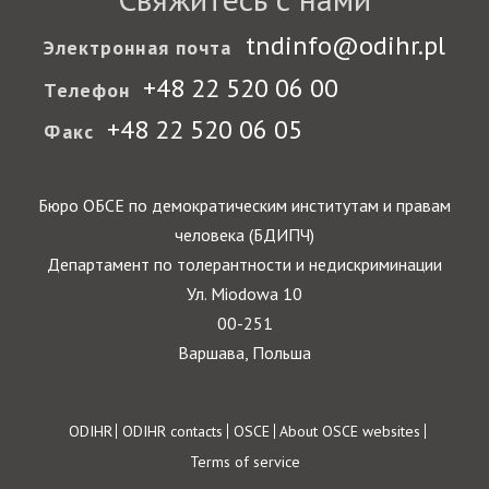
tndinfo@odihr.pl
Электронная почта
+48 22 520 06 00
Телефон
+48 22 520 06 05
Факс
Бюро ОБСЕ по демократическим институтам и правам
человека (БДИПЧ)
Департамент по толерантности и недискриминации
Ул. Miodowa 10
00-251
Варшава, Польша
Footer
ODIHR
ODIHR contacts
OSCE
About OSCE websites
Terms of service