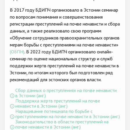
Государства-участники
В 2017 году БДИПЧ организовало в Эстонии семинар
по вопросам понимания и совершенствования
регистрации преступлений на почве ненависти и сбора
данных, а также реализовало свою программ
«Обучение сотрудников правоохранительных органов
мерам борьбы с преступлениями на почве ненависти»
(ОБПН)
. В 2022 году БДИПЧ организовало онлайн-
семинар по оценке национальных структур и служб
поддержки жертв преступлений на почве ненависти в
Эстонии, по итогам которого был подготовлен ряд
рекомендаций для эстонских органов власти.
Сбор данных о преступлениях на почве ненависти
в Эстонии (анг.)
Поддержка жертв преступлений на почве
ненависти в Эстонии (анг.)
Наращивание потенциала по борьбе с
преступлениями на почве ненависти в Эстонии (анг.)
Законодательство в области преступлений на
почве ненависти в Эстонии (анг.)